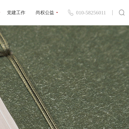
010-58256011
党建工作
尚权公益