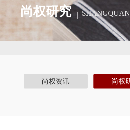
尚权研究
SHANGQUAN
尚权资讯
尚权