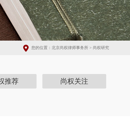
您的位置：
北京尚权律师事务所
>
尚权研究
权推荐
尚权关注