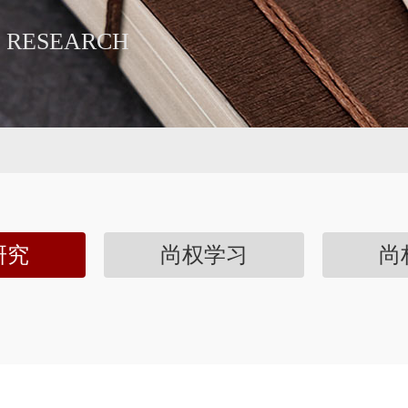
 RESEARCH
研究
尚权学习
尚