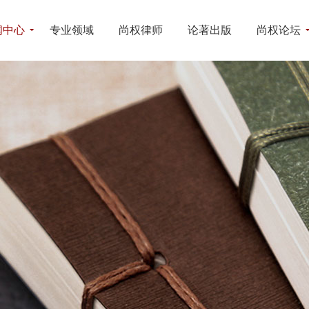
闻中心
专业领域
尚权律师
论著出版
尚权论坛