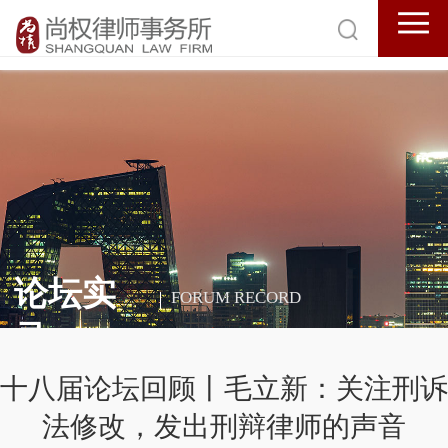
论坛实
FORUM RECORD
录
十八届论坛回顾丨毛立新：关注刑诉
法修改，发出刑辩律师的声音