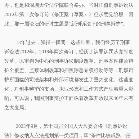
办，也是和深圳大学法学院联合举办。当时正值刑事诉讼法
2012年第二次修订前《修正案（草案）》征求意见阶段，因
此，那一届论坛的研讨主题是“新刑诉法下的刑事辩护”。
13年过去，弹指一挥间！这些年里，我们经历了刑事
诉讼法2012年、2018年两次修订，经历了认罪认罚从宽制度
改革、以审判为中心的刑事诉讼制度改革、刑事案件律师辩
护全覆盖、监察体制改革和扫黑除恶专项行动等等，刑事辩
护所面临的司法架构和外部环境都发生了重大变化。这些变
化，对刑事辩护的市场、执业形态和工作方式产生着重大影
响。可以说，我国刑事辩护正面临着改革开放以来40年未有
之大变局。
2023年9月，第十四届全国人大常委会将《刑事诉讼
法》修改纳入立法规划第一类项目，即“条件比较成熟、任