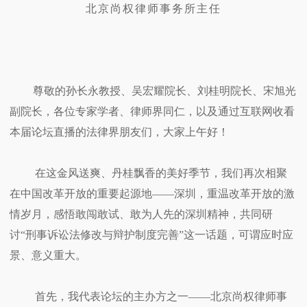
北京尚权律师事务所主任
尊敬的孙长永教授、吴宏耀院长、刘桂明院长、宋旭光
副院长，各位专家学者、律师界同仁，以及通过互联网收看
本届论坛直播的法律界朋友们，大家上午好！
在这金风送爽、丹桂飘香的美好季节，我们再次相聚
在中国改革开放的重要起源地——深圳，重温改革开放的激
情岁月，感悟敢闯敢试、敢为人先的深圳精神，共同研
讨“刑事诉讼法修改与辩护制度完善”这一话题，可谓应时应
景、意义重大。
首先，我代表论坛的主办方之一——北京尚权律师事