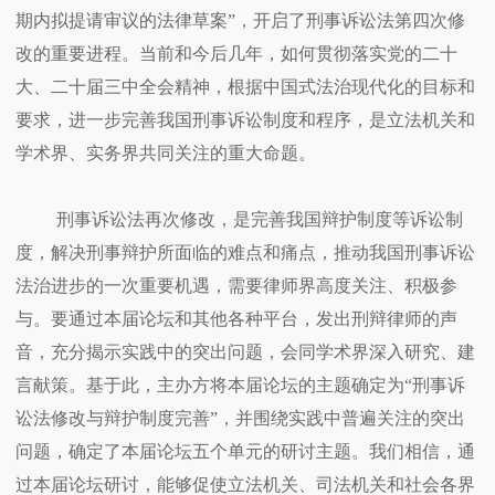
期内拟提请审议的法律草案”，开启了刑事诉讼法第四次修
改的重要进程。当前和今后几年，如何贯彻落实党的二十
大、二十届三中全会精神，根据中国式法治现代化的目标和
要求，进一步完善我国刑事诉讼制度和程序，是立法机关和
学术界、实务界共同关注的重大命题。
刑事诉讼法再次修改，是完善我国辩护制度等诉讼制
度，解决刑事辩护所面临的难点和痛点，推动我国刑事诉讼
法治进步的一次重要机遇，需要律师界高度关注、积极参
与。要通过本届论坛和其他各种平台，发出刑辩律师的声
音，充分揭示实践中的突出问题，会同学术界深入研究、建
言献策。基于此，主办方将本届论坛的主题确定为“刑事诉
讼法修改与辩护制度完善”，并围绕实践中普遍关注的突出
问题，确定了本届论坛五个单元的研讨主题。我们相信，通
过本届论坛研讨，能够促使立法机关、司法机关和社会各界