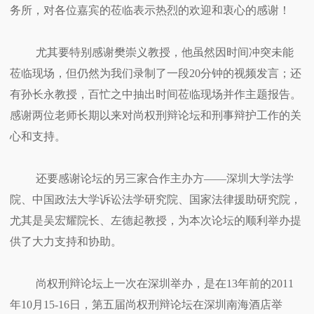
务所，对各位嘉宾的莅临表示热烈的欢迎和衷心的感谢！
尤其要特别感谢樊崇义教授，他虽然因时间冲突未能
莅临现场，但仍然为我们录制了一段20分钟的视频发言；还
有孙长永教授，百忙之中抽出时间莅临现场并作主题报告。
感谢两位老师长期以来对尚权刑辩论坛和刑事辩护工作的关
心和支持。
还要感谢论坛的另三家合作主办方——深圳大学法学
院、中国政法大学诉讼法学研究院、国家法律援助研究院，
尤其是吴宏耀院长、左德起教授，为本次论坛的顺利举办提
供了大力支持和协助。
尚权刑辩论坛上一次在深圳举办，是在13年前的2011
年10月15-16日，第五届尚权刑辩论坛在深圳南海酒店举