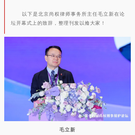
以下是北京尚权律师事务所主任毛立新在论
坛开幕式上的致辞，整理刊发以飨大家！
毛立新