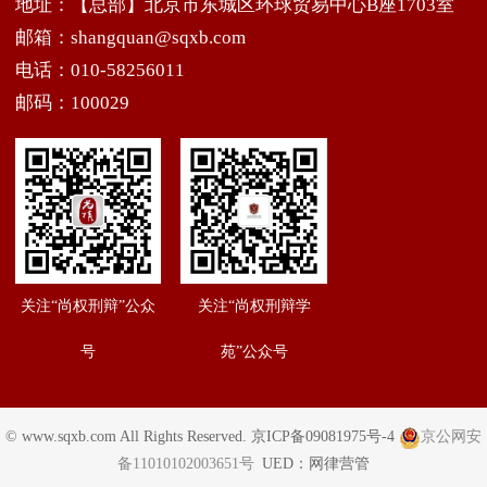
地址：【总部】北京市东城区环球贸易中心B座1703室
邮箱：shangquan@sqxb.com
电话：010-58256011
邮码：100029
关注“尚权刑辩”公众
关注“尚权刑辩学
号
苑”公众号
© www.sqxb.com All Rights Reserved.
京ICP备09081975号-4
京公网安
备11010102003651号
UED：
网律营管