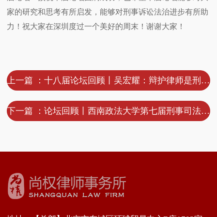
家的研究和思考有所启发，能够对刑事诉讼法治进步有所助
力！祝大家在深圳度过一个美好的周末！谢谢大家！
上一篇 ：十八届论坛回顾丨吴宏耀：辩护律师是刑事诉讼制度现代化的重要推动者
下一篇 ：论坛回顾丨西南政法大学第七届刑事司法论坛暨第十九届尚权刑事司法青年论坛在重庆市成功举办