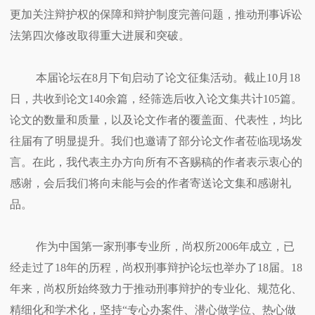
更加关注辩护权的保障和辩护制度完善问题，推动刑事诉讼
法第四次修改取得重大进展和突破。
本届论坛在8月下旬启动了论文征集活动。截止10月18
日，共收到论文140余篇，经筛选后收入论文集共计105篇。
论文的数量和质量，以及论文作者的覆盖面、代表性，均比
往届有了明显提升。我们也邀请了部分论文作者莅临现场发
言。在此，我代表主办方向所有不吝赐稿的作者表示衷心的
感谢，会后我们将向未能与会的作者寄送论文集和感谢礼
品。
作为中国第一家刑事专业所，尚权所2006年成立，已
经走过了18年的历程，尚权刑事辩护论坛也举办了18届。18
年来，尚权所始终致力于推动刑事辩护的专业化、规范化、
精细化和学术化，坚持“专心办案件、潜心做学位、热心做