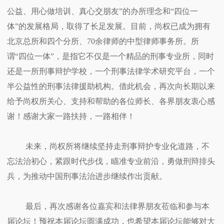
公益、用心做培训、真心交朋友”的办所理念和“四位一
体”的发展格局，取得了长足发展。目前，尚权已成为拥有
北京总所和四个分所、70余律师的中型律师事务所。所
谓“四位一体”，是指它不仅是一个精品的刑事专业所，同时
还是一所刑事辩护学校，一个刑事法律学术研究平台，一个
半公益性的刑事法律援助机构。借此机会，再次向长期以来
给予尚权所关心、支持和帮助的各位师长、各界朋友衷心感
谢！感谢大家一路扶持，一路相伴！
未来，尚权所将继续坚持走刑事辩护专业化道路，不
忘法治初心，紧跟时代步伐，瞄准专业前沿，勇做刑辩排头
兵，为推动中国刑事法治进步继续作出贡献。
最后，再次感谢各位嘉宾和法律界朋友莅临和参与本
届论坛！预祝本届论坛圆满成功，也希望本届论坛能够对大