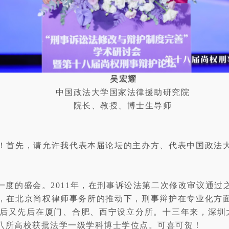
吴宏耀
中国政法大学国家法律援助研究院
院长、教授、博士生导师
！首先，请允许我代表本届论坛的主办方、代表中国政法
一度的盛会。2011年，在刑事诉讼法第二次修改审议通过
，在北京尚权律师事务所的推动下，刑事辩护在专业化方
，之后又先后在厦门、合肥、西宁设立分所。十三年来，深圳
等八所高校获批法学一级学科博士学位点。可喜可贺！