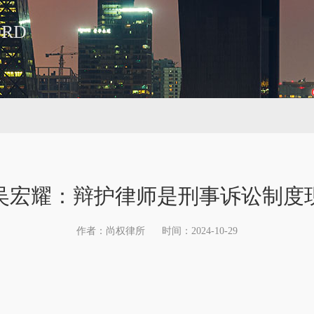
ORD
吴宏耀：辩护律师是刑事诉讼制度
作者：尚权律所
时间：2024-10-29