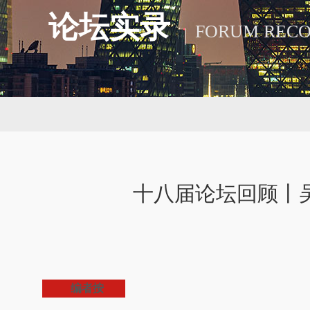
论坛实录
FORUM REC
十八届论坛回顾丨
编者按