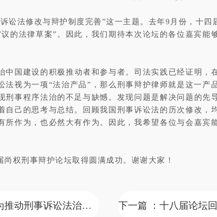
事诉讼法修改与辩护制度完善”这一主题。去年9月份，十四
审议的法律草案”。因此，我们期待本次论坛的各位嘉宾能
治中国建设的积极推动者和参与者。司法实践已经证明，
讼法视为一项“法治产品”，那么刑事辩护律师就是这一产
现刑事程序法治的不足与缺憾。发现问题是解决问题的先
着自己的思考与总结。回顾我国刑事诉讼法的历次修改，
有所作为，也必然大有作为。因此，我希望各位与会嘉宾
。
届尚权刑事辩护论坛取得圆满成功。谢谢大家！
上一篇 ：十八届论坛回顾丨宋旭光：为推动刑事诉讼法治现代化贡献深圳力量