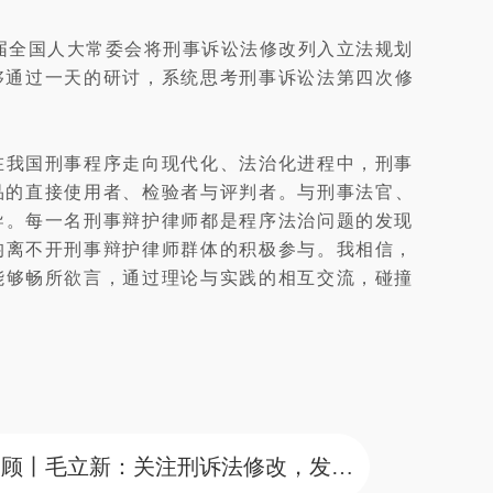
届全国人大常委会将刑事诉讼法修改列入立法规划
够通过一天的研讨，系统思考刑事诉讼法第四次修
在我国刑事程序走向现代化、法治化进程中，刑事
品的直接使用者、检验者与评判者。与刑事法官、
导。每一名刑事辩护律师都是程序法治问题的发现
均离不开刑事辩护律师群体的积极参与。我相信，
能够畅所欲言，通过理论与实践的相互交流，碰撞
下一篇 ：十八届论坛回顾丨毛立新：关注刑诉法修改，发出刑辩律师的声音