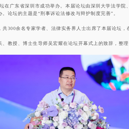
辩护论坛在广东省深圳市成功举办。本届论坛由深圳大学法学
办。论坛的主题是“刑事诉讼法修改与辩护制度完善”。
共300余名专家学者、法律实务界人士出席了本届论坛，在
长、教授、博士生导师吴宏耀在论坛开幕式上的致辞，整理