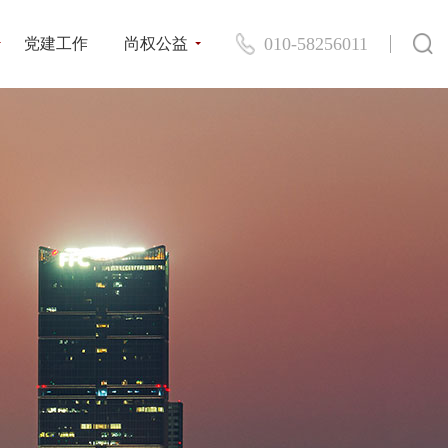
010-58256011
党建工作
尚权公益