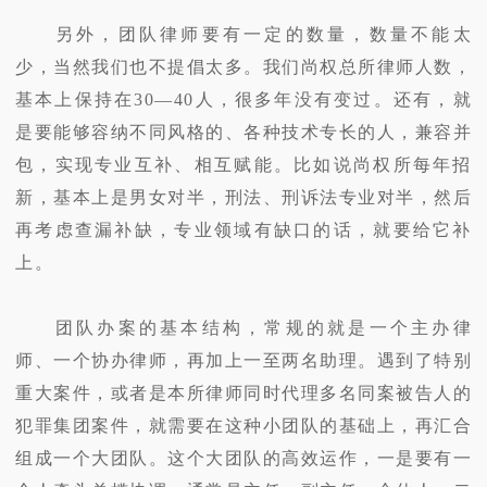
另外，团队律师要有一定的数量，数量不能太
少，当然我们也不提倡太多。我们尚权总所律师人数，
基本上保持在30—40人，很多年没有变过。还有，就
是要能够容纳不同风格的、各种技术专长的人，兼容并
包，实现专业互补、相互赋能。比如说尚权所每年招
新，基本上是男女对半，刑法、刑诉法专业对半，然后
再考虑查漏补缺，专业领域有缺口的话，就要给它补
上。
团队办案的基本结构，常规的就是一个主办律
师、一个协办律师，再加上一至两名助理。遇到了特别
重大案件，或者是本所律师同时代理多名同案被告人的
犯罪集团案件，就需要在这种小团队的基础上，再汇合
组成一个大团队。这个大团队的高效运作，一是要有一