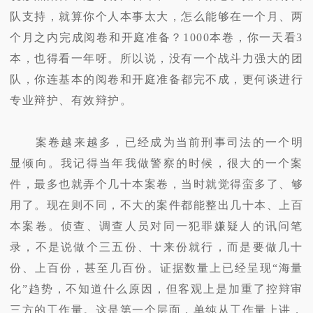
队支持，就算你个人本事太大，怎么能够在一个月、两
个月之内完成阅卷和开庭准备？1000本卷，你一天看3
本，也得看一年呀。所以说，没有一个战斗力强大的团
队，你连基本的阅卷和开庭准备都完不成，更何谈进行
专业辩护、有效辩护。
案卷越来越多，已经成为当前刑事司法的一个明
显倾向。我记得当年我做警察的时候，很大的一个案
件，最多也就弄个几十本案卷，当时就觉得蛮多了、够
用了。现在则不同，不大的案件都能整出几十本、上百
本案卷。侦查、调查人员对同一犯罪嫌疑人的讯问笔
录，不是说做个三五份、十来份就行，而是要做几十
份、上百份，甚至几百份。证据数量上已经呈现“海量
化”趋势，不知道什么原因，但客观上是加重了控辩审
三方的工作量。这是第一个层面，单纯从工作量上讲，