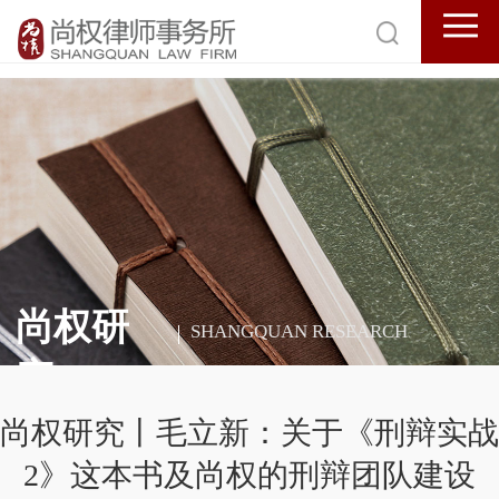
尚权研
SHANGQUAN RESEARCH
究
尚权研究丨毛立新：关于《刑辩实战
2》这本书及尚权的刑辩团队建设