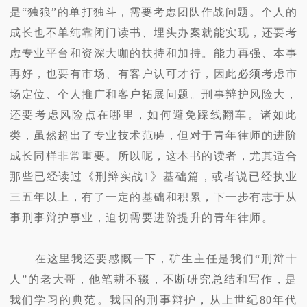
是“独狼”的单打独斗，需要考虑团队作战问题。个人的
成长也不单纯靠闭门读书、埋头办案就能实现，还要考
虑专业平台和资深大咖的扶持和加持。能力再强、本事
再好，也要有市场、有客户认可才行，因此必须考虑市
场定位、个人推广和客户拓展问题。刑事辩护风险大，
还要考虑风险点在哪里，如何避免踩线翻车。诸如此
类，虽然超出了专业技术范畴，但对于青年律师的进阶
成长同样非常重要。所以呢，这本书的读者，尤其适合
那些已经读过《刑辩实战1》基础篇，或者说已经执业
三五年以上，有了一定的基础和积累，下一步有志于从
事刑事辩护事业，迫切需要进阶提升的青年律师。
在这里我还要感慨一下，矿生主任是我们“刑辩十
人”的老大哥，他笔耕不辍，不断研究总结和写作，是
我们学习的典范。我国的刑事辩护，从上世纪80年代