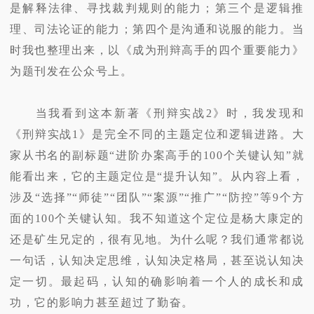
是解释法律、寻找裁判规则的能力；第三个是逻辑推
理、司法论证的能力；第四个是沟通和说服的能力。当
时我也整理出来，以《成为刑辩高手的四个重要能力》
为题刊发在公众号上。
当我看到这本新著《刑辩实战2》时，我发现和
《刑辩实战1》是完全不同的主题定位和逻辑进路。大
家从书名的副标题“进阶办案高手的100个关键认知”就
能看出来，它的主题定位是“提升认知”。从内容上看，
涉及“选择”“师徒”“团队”“案源”“推广”“防控”等9个方
面的100个关键认知。我不知道这个定位是杨大康定的
还是矿生兄定的，很有见地。为什么呢？我们通常都说
一句话，认知决定思维，认知决定格局，甚至说认知决
定一切。最起码，认知的确影响着一个人的成长和成
功，它的影响力甚至超过了勤奋。