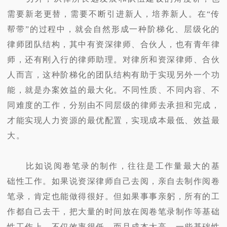
需要新老更替，需要不断引进新人，培养新人。在“传
帮带”的过程中，就会自然形成一种阶梯化、层级化的
律师团队结构，其中有资深律师、合伙人，也有青年律
师，还有刚入行的律师助理。对律所和资深律师、合伙
人而言，这种阶梯化的团队结构有助于实现另外一个功
能，就是办案效益的最大化。不同性质、不同内容、不
同难度的工作，分别由不同层级的律师去承担和完成，
才能实现人力资源的最优配置，实现成本最低、效益最
大。
比如说阅卷笔录的制作，往往是工作量最大的基
础性工作。如果说资深律师自己去阅，亲自去制作阅卷
笔录，肯定也能做得很好。但如果事事亲躬，所有的工
作都自己去干，把大量的时间放在阅卷笔录制作等基础
性工作上，不仅效率很低，而且成本太高。一些基础性