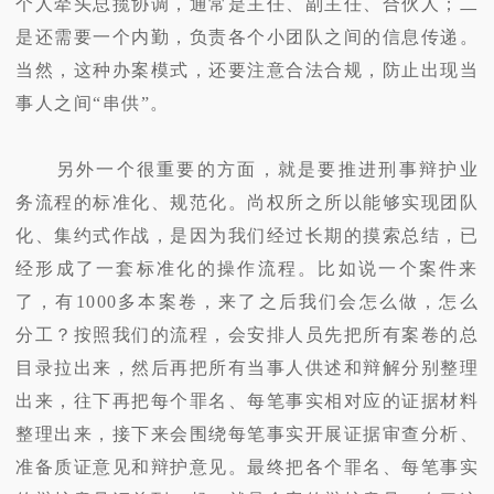
个人牵头总揽协调，通常是主任、副主任、合伙人；二
是还需要一个内勤，负责各个小团队之间的信息传递。
当然，这种办案模式，还要注意合法合规，防止出现当
事人之间“串供”。
另外一个很重要的方面，就是要推进刑事辩护业
务流程的标准化、规范化。尚权所之所以能够实现团队
化、集约式作战，是因为我们经过长期的摸索总结，已
经形成了一套标准化的操作流程。比如说一个案件来
了，有1000多本案卷，来了之后我们会怎么做，怎么
分工？按照我们的流程，会安排人员先把所有案卷的总
目录拉出来，然后再把所有当事人供述和辩解分别整理
出来，往下再把每个罪名、每笔事实相对应的证据材料
整理出来，接下来会围绕每笔事实开展证据审查分析、
准备质证意见和辩护意见。最终把各个罪名、每笔事实