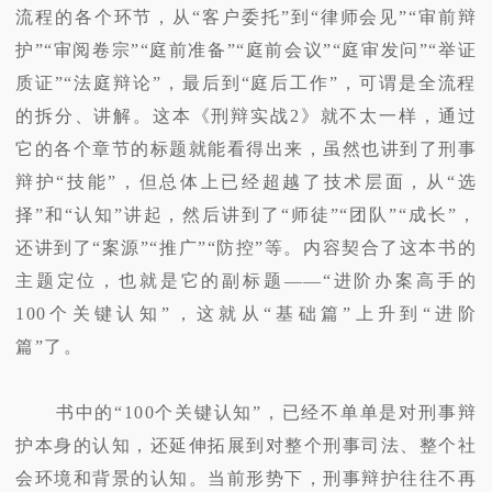
流程的各个环节，从“客户委托”到“律师会见”“审前辩
护”“审阅卷宗”“庭前准备”“庭前会议”“庭审发问”“举证
质证”“法庭辩论”，最后到“庭后工作”，可谓是全流程
的拆分、讲解。这本《刑辩实战2》就不太一样，通过
它的各个章节的标题就能看得出来，虽然也讲到了刑事
辩护“技能”，但总体上已经超越了技术层面，从“选
择”和“认知”讲起，然后讲到了“师徒”“团队”“成长”，
还讲到了“案源”“推广”“防控”等。内容契合了这本书的
主题定位，也就是它的副标题——“进阶办案高手的
100个关键认知”，这就从“基础篇”上升到“进阶
篇”了。
书中的“100个关键认知”，已经不单单是对刑事辩
护本身的认知，还延伸拓展到对整个刑事司法、整个社
会环境和背景的认知。当前形势下，刑事辩护往往不再