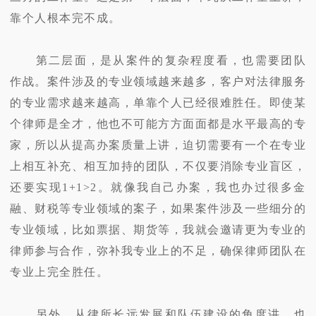
靠个人根本完不成。
第二层面，是从案件的复杂程度看，也需要团队
作战。案件涉及的专业领域越来越多，客户对法律服务
的专业需求越来越高，单靠个人已经很难胜任。即使某
个律师是全才，他也不可能方方面面都是水平最高的专
家，所以从提高办案质量上讲，迫切需要有一个在专业
上相互补充、相互加持的团队，不仅要消除专业盲区，
还要实现1+1>2。就像我自己办案，我也办过很多金
融、财税等专业领域的案子，如果案件涉及一些细分的
专业领域，比如票据、期货等，我就会邀请更为专业的
律师参与合作，弥补我专业上的不足，确保律师团队在
专业上完全胜任。
另外，从律所长远发展和队伍建设的角度讲，也