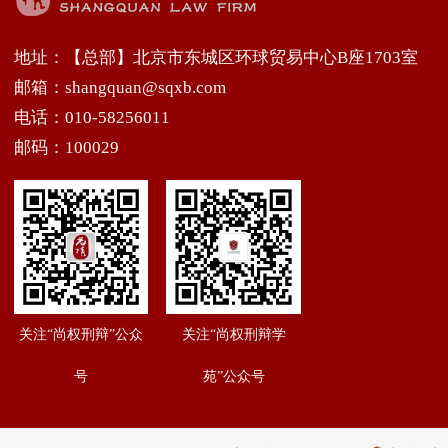
地址：【总部】北京市东城区环球贸易中心B座1703室
邮箱：shangquan@sqxb.com
电话：010-58256011
邮码：100029
关注“尚权刑辩”公众
关注“尚权刑辩学
号
苑”公众号