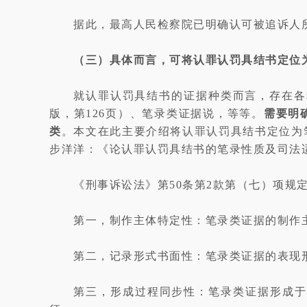
据此，最高人民检察院已明确认可被追诉人
（三）具体而言，可将认罪认罚具结书定位
就认罪认罚具结书的证据种类而言，存在各
版，第126页）、笔录类证据说，等等。
需要明
类
。本文在此主要介绍将认罪认罚具结书定位为
步洋洋：《论认罪认罚具结书的笔录性质及司法适
《刑事诉讼法》第50条第2款第（七）项规
第一，制作主体特定性：笔录类证据的制作
第二，记录形式书面性：笔录类证据的表现
第三，形成过程同步性：笔录类证据形成于