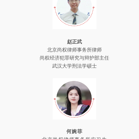
赵正武
北京尚权律师事务所律师
尚权经济犯罪研究与辩护部主任
武汉大学刑法学硕士
何婉菲