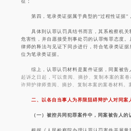
征；
第四，笔录类证据属于典型的“过程性证据
具体到认罪认罚具结书而言，其系检察机关
危害性，并自愿接受刑事处罚的认罪悔罪态度。
律师的释法与见证下同步进行，符合笔录类证据
位为笔录类证据。
综上，认罪认罚材料是案件证据，同案被告
起诉之日起，可以查阅、摘抄、复制本案的案卷
许辩护律师查阅、摘抄、复制本案的案卷材料。
二、以各自当事人为界限阻碍辩护人对同案
（一）被控共同犯罪案件中，同案被告人的
根据《人民检察院办理认罪认罚案件开展量