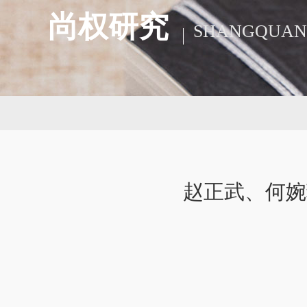
尚权研究
SHANGQUAN
赵正武、何婉