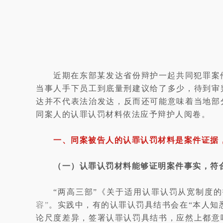
近期在东部某发达省份辩护一起共同犯罪案
当事人手下员工到底量刑建议给了多少，待到审
达并不代表法治发达，反而还可能意味着当地部
同案人的认罪认罚材料依法应予辩护人阅卷。
一、同案被告人的认罪认罚材料是案件证据
（一）认罪认罚材料能够证明案件事实，符合
“两高三部”《关于适用认罪认罚从宽制度的
容”
。实践中，有的认罪认罚具结书会在“本人知
论尺度差异，签署认罪认罚具结书，应然上都意