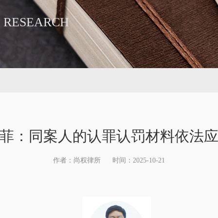
 RESEARCH
菲：同案人的认罪认罚材料依法
作者：尚权律所
时间：2025-10-21