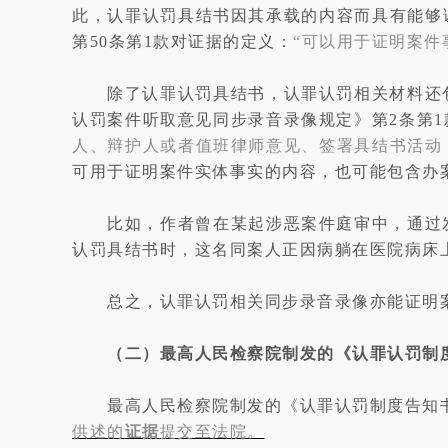
此，认罪认罚具结书因其承载的内容而具有能够
第50条第1款对证据的定义：
“可以用于证明案件
除了认罪认罚具结书，认罪认罚相关材料还
认罚案件听取意见同步录音录像规定》第2条第1
人、辩护人或者值班律师意见、签署具结书活动
可用于证明案件实体事实的内容，也可能包含办
比如，作者曾在某起涉恶案件庭审中，通过
认罚具结书时，这名同案人正因病躺在医院病床
总之，认罪认罚相关同步录音录像亦能证明
（二）最高人民检察院制发的《认罪认罚制
最高人民检察院制发的《认罪认罚制度告知
供述的
证据
提交至法院。