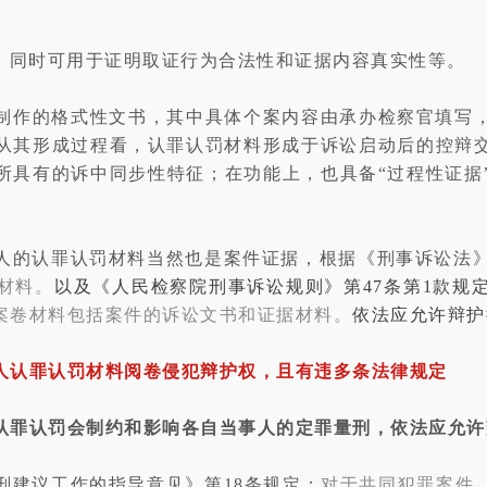
”，同时可用于证明取证行为合法性和证据内容真实性等。
制作的格式性文书，其中具体个案内容由承办检察官填写
从其形成过程看，认罪认罚材料形成于诉讼启动后的控辩
所具有的诉中同步性特征；在功能上，也具备“过程性证据
人的认罪认罚材料当然也是案件证据，根据《刑事诉讼法》
材料。
以及《
人民检察院刑事诉讼规则
》第47条第1款规
案卷材料包括案件的诉讼文书和证据材料。
依法应允许辩护
人认罪认罚材料阅卷侵犯辩护权，且有违多条法律规定
认罪认罚会制约和影响各自当事人的定罪量刑，依法应允许
刑建议工作的指导意见》第18条规定：
对于共同犯罪案件