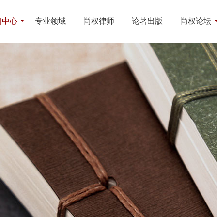
闻中心
专业领域
尚权律师
论著出版
尚权论坛