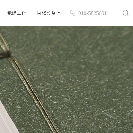
010-58256011
党建工作
尚权公益