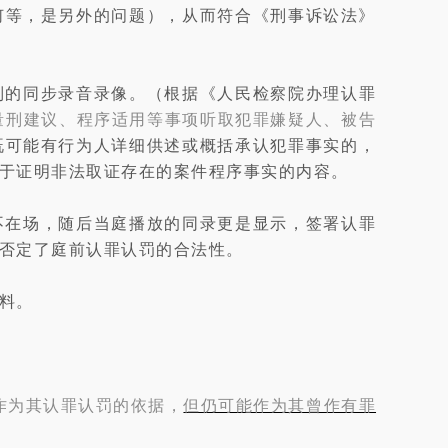
何等，是另外的问题），从而符合《刑事诉讼法》
制的同步录音录像。（根据《人民检察院办理认罪
量刑建议、程序适用等事项听取犯罪嫌疑人、被告
既可能有行为人详细供述或概括承认犯罪事实的，
于证明非法取证存在的案件程序事实的内容。
不在场，随后当庭播放的同录更是显示，签署认罪
否定了庭前认罪认罚的合法性。
料。
作为其认罪认罚的依据，
但仍可能作为其曾作有罪