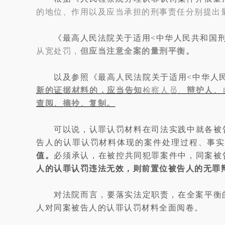
的地位、作用以及应当承担的刑事责任分别提出
《最高人民法院关于适用<中华人民共和国刑
从宽处罚，
但应当注意全案的量刑平衡。
以及参照《最高人民法院关于适用<中华人民
新的证据材料的，应当
告知
检察人员、
辩护人、
查阅、摘抄、复制。
可以说，认罪认罚材料在司法实践中就各被
告人的认罪认罚材料体现的案件处理过程、事
值。
必须承认，在被控共同犯罪案件中，同案被
人的认罪认罚违法无效，则前置位被告人的无罪
对法院而言，要落实法定职责，在全案平衡
人对同案被告人的认罪认罚材料全面阅卷。