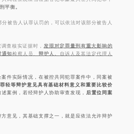
刑平衡。
部分被告人认罪认罚的，可以依法对该部分被告人
院调查核实证据时，
发现对定罪量刑有重大影响的
时通知
检察人员、
辩护人、
自诉人及其法定代理人
合案件实际情况，在被控共同犯罪案件中，同案被
或罪轻等辩护意见具有基础材料意义和重要比较价
前述案例，若经辩护人协助审查发现，
后置位同案
辩方意见，其基础支撑之一，就是应依法允许辩护