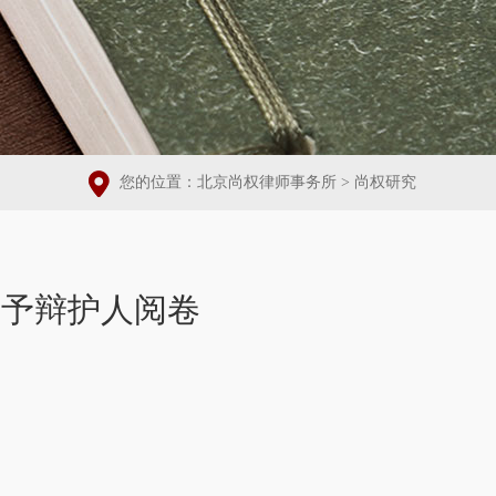
您的位置：
北京尚权律师事务所
>
尚权研究
应予辩护人阅卷