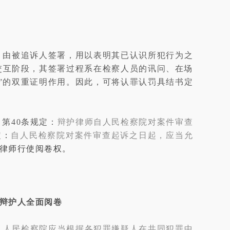
，由被追诉人签署，用以表明其已认识所犯行为之
交互阶段，其签署过程系在检察人员的讯问、在场
”的双重证明作用。因此，可将认罪认罚具结书定
第40条规定：
辩护律师自人民检察院对案件审查
定：
自人民检察院对案件审查起诉之日起，应当允
律师行使阅卷权。
辩护人全面阅卷
，人民检察院应当根据各犯罪嫌疑人在共同犯罪中