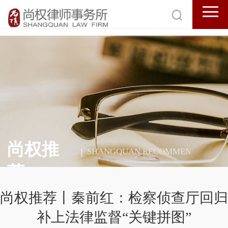
尚权推
SHANGQUAN RECOMMENDATION
荐
尚权推荐丨秦前红：检察侦查厅回归
补上法律监督“关键拼图”