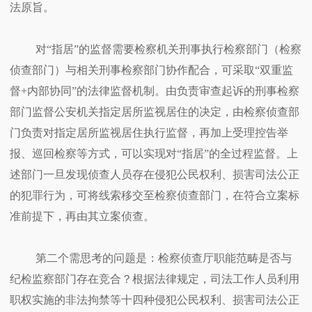
法原旨。
对“指居”的监督需要检察机关刑事执行检察部门（检察
侦查部门）与相关刑事检察部门协作配合，可采取“双重监
督+内部协同”的法律监督机制。由负责审查起诉的刑事检察
部门监督公安机关指定居所监视居住的决定，由检察侦查部
门负责对指定居所监视居住执行监督，再加上受理控告举
报、巡回检察等方式，可以实现对“指居”的全过程监督。上
述部门一旦发现侦查人员存在侵犯公民权利、损害司法公正
的犯罪行为，可将线索移交至检察侦查部门，在符合立案标
准前提下，再由其立案侦查。
第二个需思考的问题是：检察侦查厅职能范畴是否与
纪检监察部门存在竞合？根据法律规定，司法工作人员利用
职权实施的非法拘禁等十四种侵犯公民权利、损害司法公正