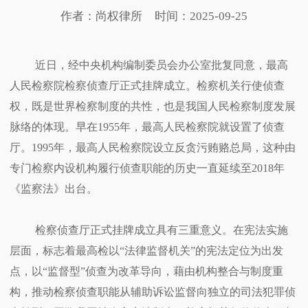
作者：尚权律所
时间：2025-09-25
近日，经中央机构编制委员会办公室批复同意，最高
人民检察院检察侦查厅正式挂牌成立。检察机关行使侦查
权，既是世界检察制度的共性，也是我国
人民检察制度
发展
脉络的体现。早在1955年，最高人民检察院就设置了侦查
厅。1995年，最高人民检察院设立反贪污贿赂总局，这种由
专门检察内设机构履行侦查职能的历史一直延续至2018年
《监察法》出台。
检察侦查厅正式挂牌成立具有三重意义。在宪法实施
层面，标志着最高检以“法律监督机关”的宪法定位为出发
点，以“监督型”侦查为改革导向，藉由机构整合与制度重
构，推动检察侦查职能从辅助诉讼监督向独立的司法犯罪侦