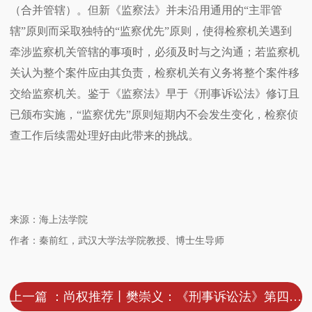
（
合并管辖
）。但新《监察法》并未沿用通用的“主罪管
辖”原则而采取独特的“监察优先”原则，使得检察机关遇到
牵涉监察机关管辖的事项时，必须及时与之沟通；若监察机
关认为整个案件应由其负责，检察机关有义务将整个案件移
交给监察机关。鉴于《监察法》早于《刑事诉讼法》修订且
已颁布实施，“监察优先”原则短期内不会发生变化，检察侦
查工作后续需处理好由此带来的挑战。
来源：海上法学院
作者：秦前红，武汉大学法学院教授、博士生导师
上一篇 ：尚权推荐丨樊崇义：《刑事诉讼法》第四次修改的理念与方向