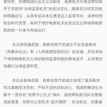
查转型。回溯我国社会主义法制史，检察机关行使侦查职权
早于其获得“法律监督机关”的宪法定位，随着宪法对其功能
的明确定位，从原本追诉本位逐渐迈入监督导向，这种转型
契合时代背景，有利于维护检察机关的宪法定位和保障检察
权的统一行使与有效运行。
在法律实施层面，检察侦查厅的成立不仅直接推动
《刑事诉讼法》和《人民检察院组织法》的实施，而且有助
于增强检察机关公诉职能和监督职能的整体提升，从而更好
地履行法律监督职责。
在社会影响层面，检察侦查厅的成立体现了最高检对
司法腐败坚决亮剑、严惩不贷的深刻决心。我国刑事诉讼办
案中一度存在“侦查中心主义”倾向，虽然两轮政法队伍整顿
成效显著，但部分公安机关“远洋捕捞”、非法取证、挂案漏