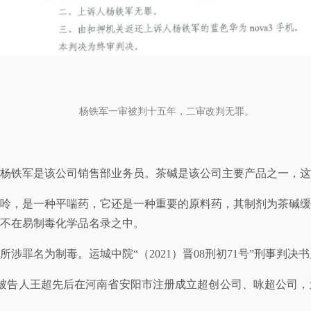
杨铁军一审被判十五年，二审改判无罪。
业，杨铁军是该公司销售部业务员。茶碱是该公司主要产品之一，
呤，是一种平喘药，它还是一种重要的原料药，其制剂为茶碱缓
不在易制毒化学品名录之中。
，所涉罪名为制毒。运城中院“（2021）晋08刑初71号”刑事判
第一被告人王超先后在河南省安阳市注册成立超创公司、咏超公司