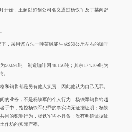
年5月开始，王超以超创公司名义通过杨铁军及丁某向舒
吨。
下，采用该方法一吨茶碱能生成950公斤左右的咖啡
691吨，制造咖啡因48.156吨；其余174.109吨为
5吨。
格和销售都是另有他人负责，因此他认为自己无罪。
间的业务，不是杨铁军的个人行为；杨铁军销售给超
者手中，指控杨铁军犯罪的事实均无证据证明；杨铁
共同的犯罪行为，杨铁军均不具备；没有明确证据证
土作坊的实际产率。