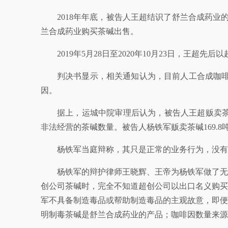
2018年年底，被告人王超结识了舒兰合成药业
兰合成药业购买茶碱出售。
2019年5月28日至2020年10月23日，王超先
判决书显示，相关通知认为，目前人工合成咖啡
因。
据上，运城中院审理后认为，被告人王超贩卖茶碱224
非法经营的茶碱数量。被告人杨铁军贩卖茶碱169.8吨，
杨铁军当庭辩称，其只是正常的业务行为，没有
杨铁军的辩护律师王晓辉、王帝为杨铁军做了无
创公司茶碱时，完全不知道超创公司以出口名义购买
军不具备制造毒品或帮助制造毒品的主观故意，即便
明制毒茶碱是舒兰合成药业的产品；咖啡因数量来源