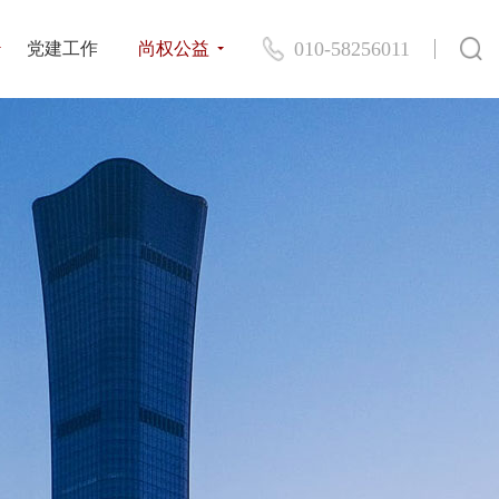
010-58256011
党建工作
尚权公益