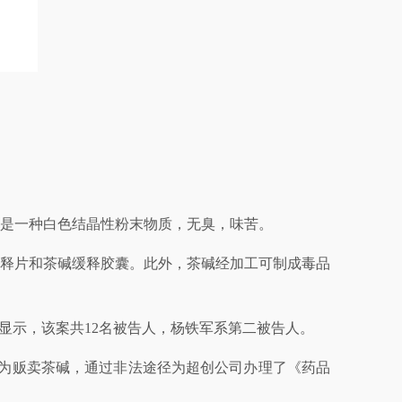
这是一种白色结晶性粉末物质，无臭，味苦。
释片和茶碱缓释胶囊。此外，茶碱经加工可制成毒品
决书显示，该案共12名被告人，杨铁军系第二被告人。
，为贩卖茶碱，通过非法途径为超创公司办理了《药品