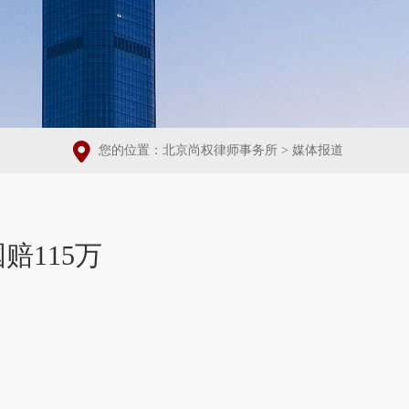
您的位置：
北京尚权律师事务所
>
媒体报道
赔115万