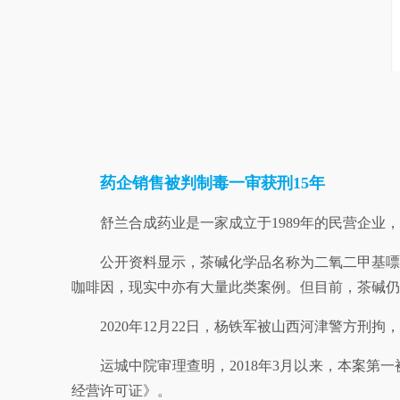
药企销售被判制毒一审获刑15年
舒兰合成药业是一家成立于1989年的民营企
公开资料显示，茶碱化学品名称为二氧二甲基嘌
咖啡因，现实中亦有大量此类案例。但目前，茶碱仍
2020年12月22日，杨铁军被山西河津警方刑拘
运城中院审理查明，2018年3月以来，本案
经营许可证》。