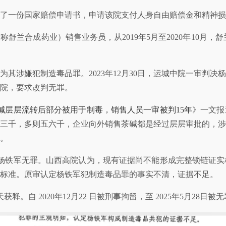
交了一份国家赔偿申请书，申请该院支付人身自由赔偿金和精神损
兰合成药业）销售业务员，从2019年5月至2020年10月，舒
理由为其涉嫌犯制造毒品罪。2023年12月30日，运城中院一审
院，要求改判无罪。
碱层层流转后部分被用于制毒，销售人员一审被判15年
》一文报
三千，多则五六千，企业向外销售茶碱都是经过层层审批的，涉
。
，改判杨铁军无罪。山西高院认为，现有证据尚不能形成完整锁链证
标准。原审认定杨铁军犯制造毒品罪的事实不清，证据不足。
。自 2020年12月22 日被刑事拘留，至 2025年5月28日被