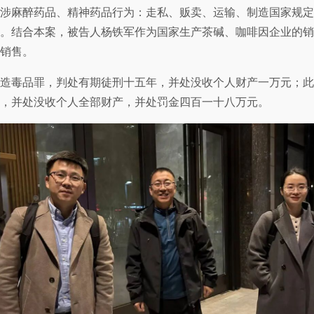
涉麻醉药品、精神药品行为：走私、贩卖、运输、制造国家规定
。结合本案，被告人杨铁军作为国家生产茶碱、咖啡因企业的销
销售。
军犯制造毒品罪，判处有期徒刑十五年，并处没收个人财产一万元
，并处没收个人全部财产，并处罚金四百一十八万元。