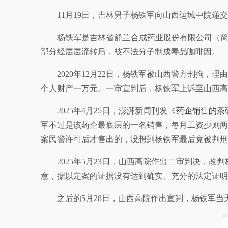
11月19日，吉林男子杨铁军向山西运城中院递
杨铁军是吉林省舒兰合成药业股份有限公司（简称舒
部分经层层流转后，被不法分子制成毒品咖啡因。
2020年12月22日，杨铁军被山西警方刑拘，
个人财产一万元。一审宣判后，杨铁军上诉至山西高
2025年4月25日，澎湃新闻刊发《
药企销售的茶
军不过是该药企最底层的一名销售，每月工资少则两
案民警许可后才售出的，没想到杨铁军最后竟被判刑
2025年5月23日，山西高院作出二审判决
意，据以定案的证据没有达到确实、充分的法定证明
之后的5月28日，山西高院作出宣判，杨铁军当天获释