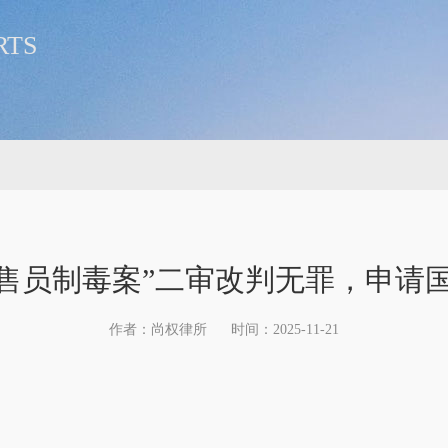
RTS
售员制毒案”二审改判无罪，申请国
作者：尚权律所
时间：2025-11-21