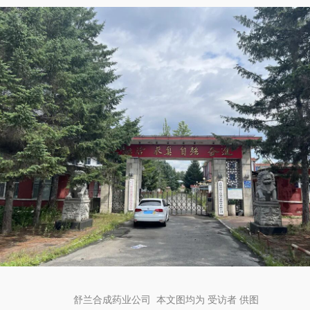
舒兰合成药业公司 本文图均为 受访者 供图