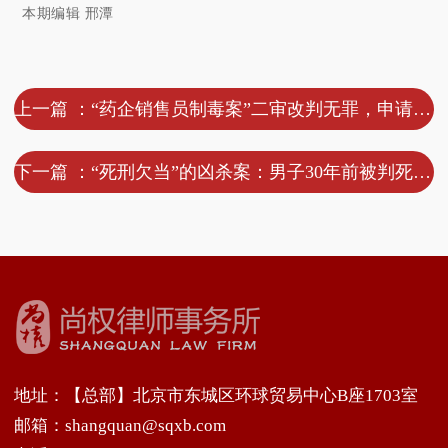
本期编辑 邢潭
上一篇 ：“药企销售员制毒案”二审改判无罪，申请国赔115万
下一篇 ：“死刑欠当”的凶杀案：男子30年前被判死缓再次申诉，吉林省检曾建议再审
地址：【总部】北京市东城区环球贸易中心B座1703室
邮箱：shangquan@sqxb.com