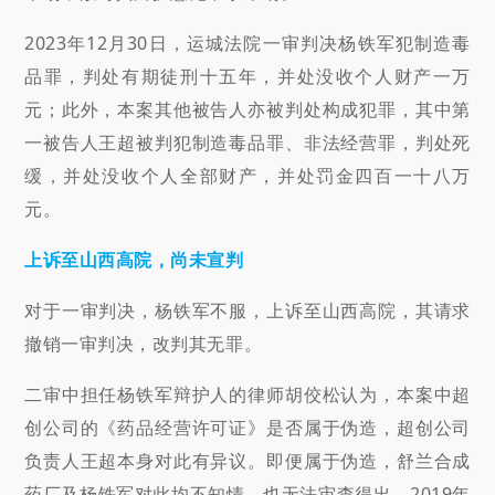
2023年12月30日，运城法院一审判决杨铁军犯制造毒
品罪，判处有期徒刑十五年，并处没收个人财产一万
元；此外，本案其他被告人亦被判处构成犯罪，其中第
一被告人王超被判犯制造毒品罪、非法经营罪，判处死
缓，并处没收个人全部财产，并处罚金四百一十八万
元。
上诉至山西高院，尚未宣判
对于一审判决，杨铁军不服，上诉至山西高院，其请求
撤销一审判决，改判其无罪。
二审中担任杨铁军辩护人的律师胡佼松认为，本案中超
创公司的《药品经营许可证》是否属于伪造，超创公司
负责人王超本身对此有异议。即便属于伪造，舒兰合成
药厂及杨铁军对此均不知情，也无法审查得出。2019年