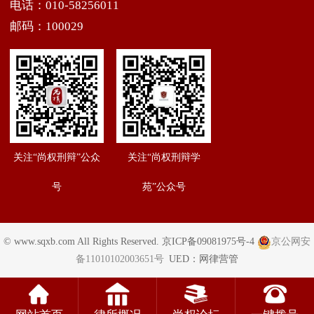
电话：010-58256011
邮码：100029
关注“尚权刑辩”公众
关注“尚权刑辩学
号
苑”公众号
© www.sqxb.com All Rights Reserved.
京ICP备09081975号-4
京公网安
备11010102003651号
UED：
网律营管