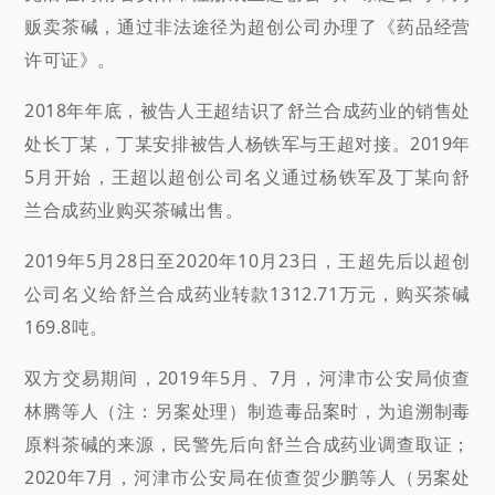
贩卖茶碱，通过非法途径为超创公司办理了《药品经营
许可证》。
2018年年底，被告人王超结识了舒兰合成药业的销售处
处长丁某，丁某安排被告人杨铁军与王超对接。2019年
5月开始，王超以超创公司名义通过杨铁军及丁某向舒
兰合成药业购买茶碱出售。
2019年5月28日至2020年10月23日，王超先后以超创
公司名义给舒兰合成药业转款1312.71万元，购买茶碱
169.8吨。
双方交易期间，2019年5月、7月，河津市公安局侦查
林腾等人（注：另案处理）制造毒品案时，为追溯制毒
原料茶碱的来源，民警先后向舒兰合成药业调查取证；
2020年7月，河津市公安局在侦查贺少鹏等人（另案处