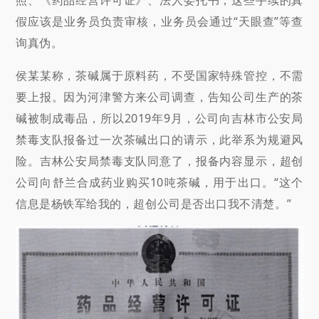
照、《药品经营许可证》、法人委托书，这些手续的真
假应该是业务员负责审核，业务员会通过“天眼查”等查
询真伪。
侯某某称，茶碱属于原料药，不受国家特殊管控，不需
要上报。因为河津警方来公司调查，告知公司生产的茶
碱被制成毒品，所以2019年9月，公司向吉林市公安局
禁毒支队报备过一次茶碱出口的请示，此举系为规避风
险。吉林公安局禁毒支队同意了，报备内容显示，超创
公司向舒兰合成药业购买10吨茶碱，用于出口。“这个
信息是杨铁军给我的，超创公司是否出口我不清楚。”