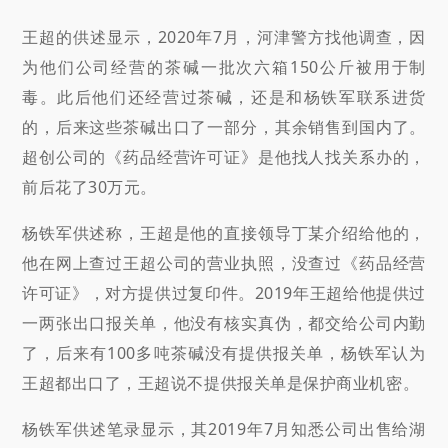
王超的供述显示，2020年7月，河津警方找他调查，因
为他们公司经营的茶碱一批次六箱150公斤被用于制
毒。此后他们还经营过茶碱，还是和杨铁军联系进货
的，后来这些茶碱出口了一部分，其余销售到国内了。
超创公司的《药品经营许可证》是他找人找关系办的，
前后花了30万元。
杨铁军供述称，王超是他的直接领导丁某介绍给他的，
他在网上查过王超公司的营业执照，没查过《药品经营
许可证》，对方提供过复印件。2019年王超给他提供过
一两张出口报关单，他没有核实真伪，都交给公司内勤
了，后来有100多吨茶碱没有提供报关单，杨铁军认为
王超都出口了，王超说不提供报关单是保护商业机密。
杨铁军供述笔录显示，其2019年7月知悉公司出售给湖