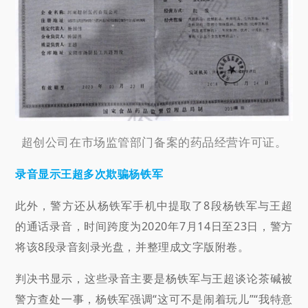
超创公司在市场监管部门备案的药品经营许可证。
录音显示王超多次欺骗杨铁军
此外，警方还从杨铁军手机中提取了8段杨铁军与王超
的通话录音，时间跨度为2020年7月14日至23日，警方
将该8段录音刻录光盘，并整理成文字版附卷。
判决书显示，这些录音主要是杨铁军与王超谈论茶碱被
警方查处一事，杨铁军强调“这可不是闹着玩儿”“我特意