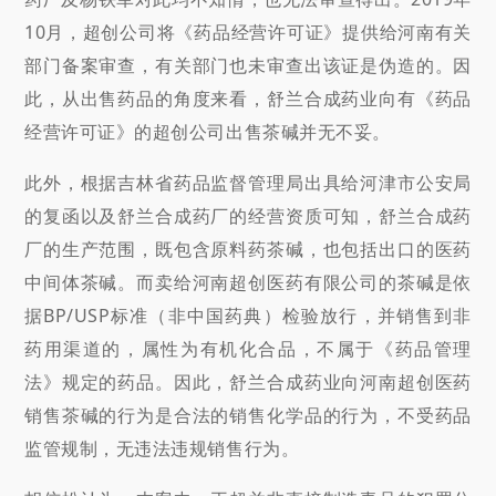
10月，超创公司将《药品经营许可证》提供给河南有关
部门备案审查，有关部门也未审查出该证是伪造的。因
此，从出售药品的角度来看，舒兰合成药业向有《药品
经营许可证》的超创公司出售茶碱并无不妥。
此外，根据吉林省药品监督管理局出具给河津市公安局
的复函以及舒兰合成药厂的经营资质可知，舒兰合成药
厂的生产范围，既包含原料药茶碱，也包括出口的医药
中间体茶碱。而卖给河南超创医药有限公司的茶碱是依
据BP/USP标准（非中国药典）检验放行，并销售到非
药用渠道的，属性为有机化合品，不属于《药品管理
法》规定的药品。因此，舒兰合成药业向河南超创医药
销售茶碱的行为是合法的销售化学品的行为，不受药品
监管规制，无违法违规销售行为。