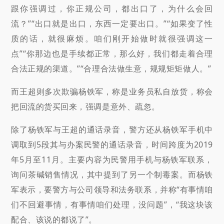
跟你强调过，你正规公司，都出口了，为什么会回
流？”“出口就是出口，东西一定要出口。”“如果变了性
质的话，就很麻烦。咱们刚开始做时就很强调这一
点”“你那边也是手续都正常，那么好，我们都走着合理
合法正规的渠道。”“合理合法做生意，规规矩矩做人。”
而王超则多次欺骗杨铁军，称是业务员私自放货，称会
把回流的货买回来，强调是意外、疏忽。
除了杨铁军与王超的通话录音，警方还从杨铁军手机中
调取到5段其与办案民警的通话录音，时间跨度为2019
年5月至11月。主要内容为民警用手机与杨铁军联系，
询问茶碱销售情况，其中提到了另一个制毒案。而杨铁
军表示，要警方与公司领导和法务联系，并称“有事情咱
们不回避事情，有事情咱们处理，没问题”，“我这块该
配合、该说的都说了”。