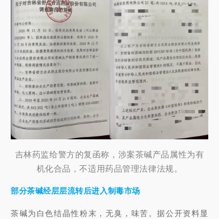
吉林药监给警方的复函称，涉案茶碱产品属性为有
机化合品，不适用药品管理法律法规。
部分茶碱经层层流转后进入制毒市场
茶碱为白色结晶性粉末，无臭，味苦。据公开资料显