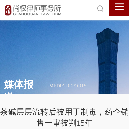
媒体报
MEDIA REPORTS
道
茶碱层层流转后被用于制毒，药企销
售一审被判15年