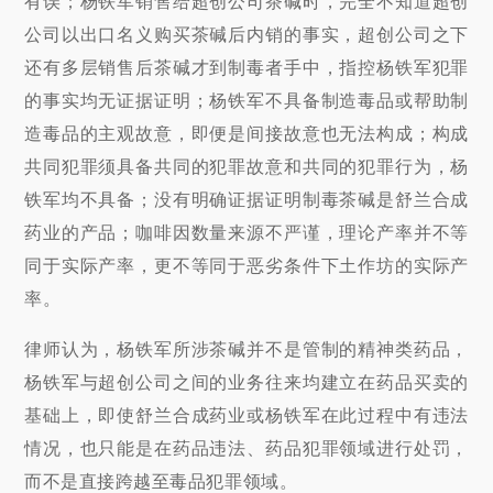
有误；杨铁军销售给超创公司茶碱时，完全不知道超创
公司以出口名义购买茶碱后内销的事实，超创公司之下
还有多层销售后茶碱才到制毒者手中，指控杨铁军犯罪
的事实均无证据证明；杨铁军不具备制造毒品或帮助制
造毒品的主观故意，即便是间接故意也无法构成；构成
共同犯罪须具备共同的犯罪故意和共同的犯罪行为，杨
铁军均不具备；没有明确证据证明制毒茶碱是舒兰合成
药业的产品；咖啡因数量来源不严谨，理论产率并不等
同于实际产率，更不等同于恶劣条件下土作坊的实际产
率。
律师认为，杨铁军所涉茶碱并不是管制的精神类药品，
杨铁军与超创公司之间的业务往来均建立在药品买卖的
基础上，即使舒兰合成药业或杨铁军在此过程中有违法
情况，也只能是在药品违法、药品犯罪领域进行处罚，
而不是直接跨越至毒品犯罪领域。