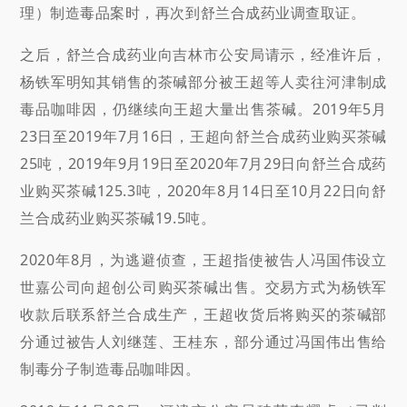
理）制造毒品案时，再次到舒兰合成药业调查取证。
之后，舒兰合成药业向吉林市公安局请示，经准许后，
杨铁军明知其销售的茶碱部分被王超等人卖往河津制成
毒品咖啡因，仍继续向王超大量出售茶碱。2019年5月
23日至2019年7月16日，王超向舒兰合成药业购买茶碱
25吨，2019年9月19日至2020年7月29日向舒兰合成药
业购买茶碱125.3吨，2020年8月14日至10月22日向舒
兰合成药业购买茶碱19.5吨。
2020年8月，为逃避侦查，王超指使被告人冯国伟设立
世嘉公司向超创公司购买茶碱出售。交易方式为杨铁军
收款后联系舒兰合成生产，王超收货后将购买的茶碱部
分通过被告人刘继莲、王桂东，部分通过冯国伟出售给
制毒分子制造毒品咖啡因。