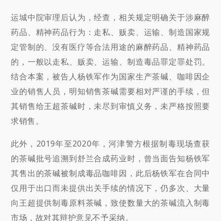
运城中院审理后认为，经查，相关规定明确关于涉麻醉
药品、精神药品行为：走私、贩卖、运输、制造国家规
定管制的、没有医疗等合法用途的麻醉药品、精神药品
的，一般以走私、贩卖、运输、制造毒品罪定罪处罚。
结合本案，被告人杨铁军作为国家生产茶碱、咖啡因企
业的销售人员，明知销售茶碱需要相对严谨的手续，但
其销售给王超茶碱时，未尽到审慎义务，未严格按照要
求销售。
此外，2019年至2020年，河津警方根据制毒现场查获
的茶碱批号追溯到舒兰合成药业时，曾当面告知杨铁军
其售出的茶碱被制成毒品咖啡因，此后杨铁军在合同中
仅用于出口而未提供出关手续的情况下，仍多次、大量
向王超提供制毒原料茶碱，致使数量大的茶碱流入制毒
市场，故对其辩护意见不予采纳。