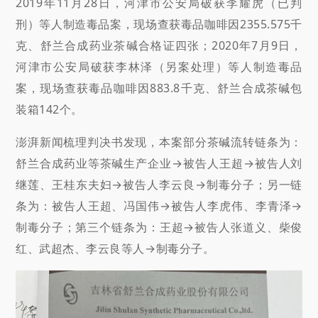
2019年11月28日，河津市公安局破获李耀虎（已判
刑）等人制造毒品案，现场查获毒品咖啡因2355.575千
克、舒兰合成药业茶碱合格证四张；2020年7月9日，
河津市公安局破获李林泽（另案处理）等人制造毒品
案，现场查获毒品咖啡因883.8千克、舒兰合成茶碱包
装箱142个。
澎湃新闻梳理判决书发现，本案部分茶碱流转链条为：
舒兰合成药业等茶碱生产企业→被告人王超→被告人刘
继莲、王桂东夫妇→被告人李云良→制毒分子；另一链
条为：被告人王超、冯国伟→被告人李虎伟、李青泽→
制毒分子；第三个链条为：王超→被告人张道义、柴俊
红、武超杰、李云良等人→制毒分子。