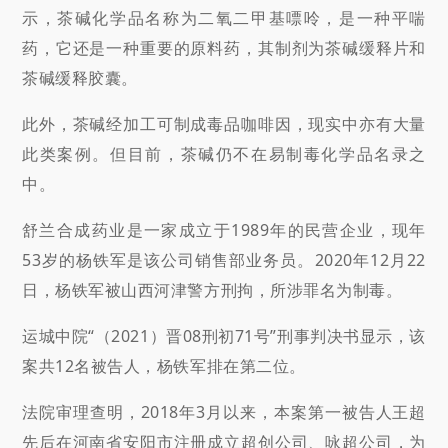
示，茶碱化学品名称为二氧二甲基嘌呤，是一种平喘
药，它还是一种重要的原料药，其制剂为茶碱缓释片和
茶碱缓释胶囊。
此外，茶碱经加工可制成毒品咖啡因，现实中亦有大量
此类案例。但目前，茶碱仍不在易制毒化学品名录之
中。
舒兰合成药业是一家成立于1989年的民营企业，现年
53岁的杨铁军是该公司销售部业务员。2020年12月22
日，杨铁军被山西河津警方刑拘，所涉罪名为制毒。
运城中院“（2021）晋08刑初71号”刑事判决书显示，该
案共12名被告人，杨铁军排在第二位。
法院审理查明，2018年3月以来，本案第一被告人王超
先后在河南省安阳市注册成立超创公司、咏超公司，为