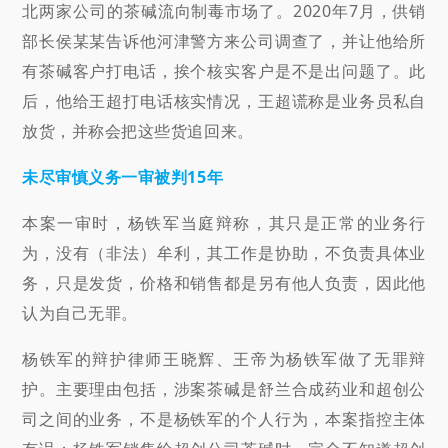
北两家公司的茶碱流向制毒市场了。2020年7月，供销
部长侯某某告诉他河津警方来公司调查了，并让他给所
有茶碱客户打电话，挨个核实客户是不是出问题了。此
后，他给王超打电话核实情况，王超谎称是业务员私自
放货，并称会把这些货追回来。
未尽审慎义务一审被判15年
本案一审时，杨铁军当庭辩称，其只是正常的业务行
为，没有（非法）牟利，其工作是协助，不负责具体业
务，只是发货，价格和销售都是另有他人负责，因此他
认为自己无罪。
杨铁军的辩护律师王晓辉、王帝为杨铁军做了无罪辩
护。主要理由包括，涉案茶碱是舒兰合成药业和超创公
司之间的业务，不是杨铁军的个人行为，本案指控主体