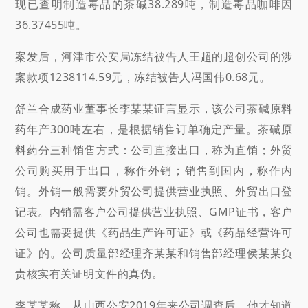
现已查明制造毒品的茶碱38.289吨，制造毒品咖啡因
36.37455吨。
案发后，河津市公安局冻结被告人王超的超创公司的涉
案款项1238114.59元，冻结被告人冯国伟0.68元。
舒兰合成药业董事长李某某证言显示，该公司茶碱原料
药年产300吨左右，是根据销售订单确定产量。茶碱原
料药分三种销售方式：公司直接出口，称为直销；外贸
公司购买用于出口，称作外销；销售到国内，称作内
销。外销一般需要外贸公司提供营业执照、外贸出口登
记表。内销需客户公司提供营业执照、GMP证书，客户
公司也需要提供《药品生产许可证》或《药品经营许可
证》的。公司质量部经理齐某某和销售部经理侯某某负
责核实有关证明文件的真伪。
李某某称，从山西公安2019年来公司调查后，他才知道