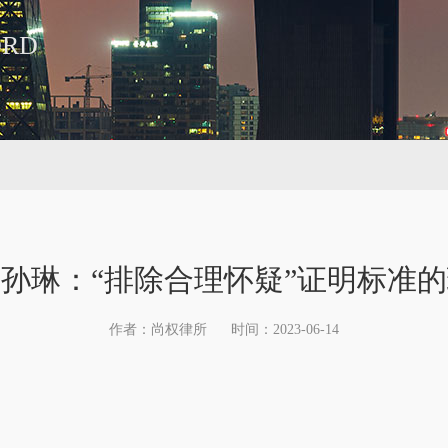
ORD
孙琳：“排除合理怀疑”证明标准
作者：尚权律所
时间：2023-06-14