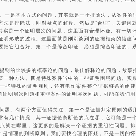
。一是基本方式的问题，其实就是一个排除法，从案件的
方法是排除法，即对疑点的解释。然后是“合理”，关键词
，其实是一个证明层次的问题，这里面有合理怀疑、有一切
证明形成的过程。这里面就是刚刚谈到的证据框架的搭建
要把它组合好。第二个是综合印证，必须是综合印证的、
提到的比较多的概率论的问题，最佳解释论的问题，故事
某一种方法。四是特殊案件当中的一些证明困境问题。实
有一些特殊的证明规则，还有电诈案件整个证据链条的组建
的证明层次问题和重罪案件的证明层次问题，可能在我们用
问题。有两个方面值得关注，第一个是证据判定原则的适
常有几种情况，其一证据链条断链的点在哪，它可能是一
疑点就在哪里，这更多的是解决一个证据的重组性问题。排
个是情理的判断原则，我们要找合理的怀疑，不是一切的怀