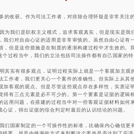
多的收获。作为司法工作者，对排除合理怀疑是非常关注
因为我们是职权主义模式，追求客观真实，但是现实是我
，我们对自由心证的适用是非常审慎的。虽然自由心证有
措，但是这些措施是在制度的逐渐构建过程中才生效的。
这个过程当中，我们的立法包括司法操作都有自己国家的特
明其实有很多观点，证明过程实际上就是一个客观加主观
法工作者，我们更关心一个案件的准确性。但实际上从其
观加客观的观点。但是尽管这些观点存在多样性，实质证
觉得有三点元素是必不可少的。第一个要素是证据的逻辑
的运用问题，在搭建的过程当中对一些客观证据材料如何
成心证，得出证据的综合判定时最后的认识结论的问题。
我们国家制定的一个可操作性的标准，比确保内心确信更
假错案，就是由挑漏的方式来判断这个案件是否达到了应该