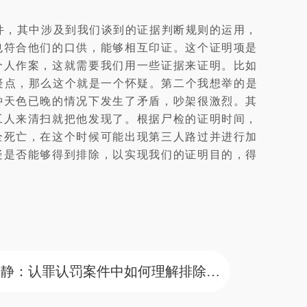
件，其中涉及到我们谈到的证据判断规则的运用，
也符合他们的口供，能够相互印证。这个证明项是
个人作案，这就需要我们用一些证据来证明。比如
疑点，那么这个就是一个怀疑。第二个我想举的是
钟天色已晚的情况下发生了矛盾，吵架很激烈。其
工人来清扫就把他发现了。根据尸检的证明时间，
全死亡，在这个时候可能出现第三人路过并进行加
疑是否能够得到排除，以实现我们的证明目的，得
下一篇 ：论坛回顾｜林静：认罪认罚案件中如何理解排除合理怀疑