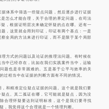
证据体系中筛选一些疑点问题，然后逐步进行证据
就是怎么才能合理，关于合理的界定问题，在司法
怀疑，根据证明层次来确定怀疑的点在哪。还有一
问题，这里就会用到印证，印证有两个基点：一是
观察全局的方法来进行印证，而不是限于某个局部
推理方式的问题以及论证的推理法问题。有时候在
践当中已经存在，比如在我们实践案件当中，运输
问题也是非常困难的。五是基于公平与效率的关
的过程当中在证据的判断方面有不同的情况。
用，和精准定位疑点证据的问题。这个就是我们要
个疑点。其二孤证在哪，它可能就是疑点，因为没
除合理怀疑要达到证明标准，这个是我们要寻找
疑，我觉得这个合理就是一个情理判断。