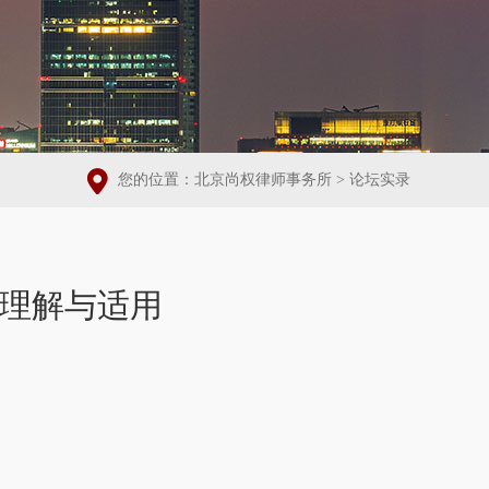
您的位置：
北京尚权律师事务所
>
论坛实录
的理解与适用