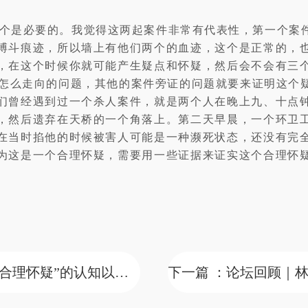
个是必要的。我觉得这两起案件非常有代表性，第一个案
搏斗痕迹，所以墙上有他们两个的血迹，这个是正常的，
，在这个时候你就可能产生疑点和怀疑，然后会不会有三
和怎么走向的问题，其他的案件旁证的问题就要来证明这个
们曾经遇到过一个杀人案件，就是两个人在晚上九、十点
，然后遗弃在天桥的一个角落上。第二天早晨，一个环卫
在当时掐他的时候被害人可能是一种濒死状态，还没有完
为这是一个合理怀疑，需要用一些证据来证实这个合理怀
上一篇 ：论坛回顾｜曹春风：对“排除合理怀疑”的认知以及司法实践中遇到的困惑