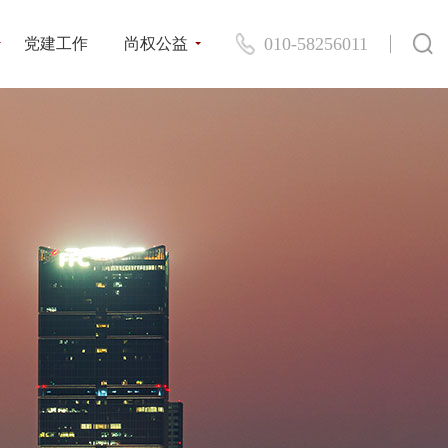
010-58256011
党建工作
尚权公益