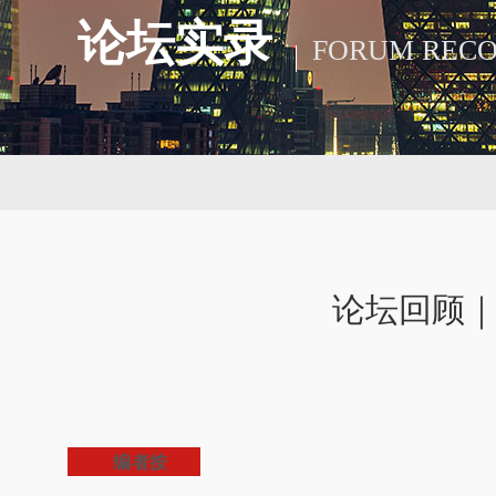
论坛实录
FORUM REC
论坛回顾｜
编者按