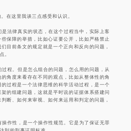
的。在这里我谈三点感受和认识。
们是法律真实的状态，在这个过程当中，实际上客
一些保障的举措，比如心证要公开，比如严格禁止
我们目前条文的规定就是一个正向和反向的问题，
点。
的过程。但是怎么组合的问题，怎么用的问题，从
他的角度来看存在不同的观点，比如从整体性的角
明的过程是一个法律思维的科学活动过程，是一个
框架的组建问题，这就是平时说的证据体系搭建问
来判断、如何来审视、如何来运用和判定的问题，
有操作性，是一个操作性规范。它是为了保证无罪
达到的刑事证明标准。