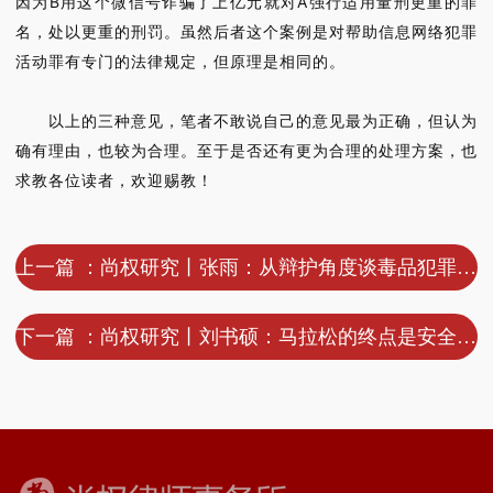
因为B用这个微信号诈骗了上亿元就对A强行适用量刑更重的罪
名，处以更重的刑罚。虽然后者这个案例是对帮助信息网络犯罪
活动罪有专门的法律规定，但原理是相同的。
以上的三种意见，笔者不敢说自己的意见最为正确，但认为
确有理由，也较为合理。至于是否还有更为合理的处理方案，也
求教各位读者，欢迎赐教！
上一篇 ：尚权研究丨张雨：从辩护角度谈毒品犯罪中技术侦查证据的审查与判断
下一篇 ：尚权研究丨刘书硕：马拉松的终点是安全到家——白银马拉松事故的罪与责