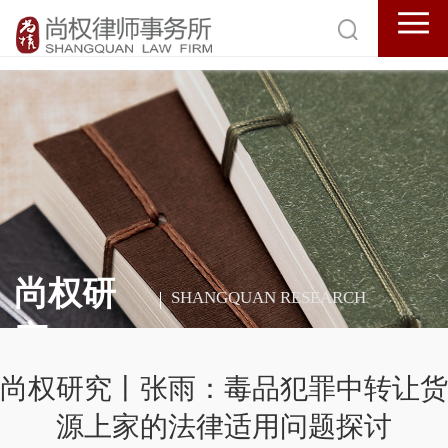
尚权研
SHANGQUAN RESEARCH
究
尚权研究丨张雨：毒品犯罪中转让货
源上家的法律适用问题探讨