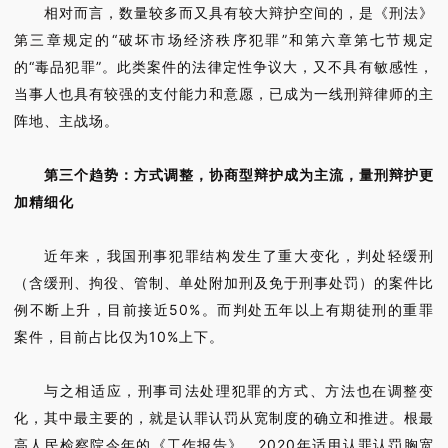
相对而言，数量较多而又具有较大辩护空间的，是《刑法》
第三章规定的“破坏市场经济秩序犯罪”和第六章第七节规定
的“毒品犯罪”。此类案件的法律定性争议大，又不具有敏感性，
当事人也具有较强的支付能力和意愿，已成为一线刑辩律师的主
阵地、主战场。
第三个趋势：方式调整，协商型辩护成为主流，量刑辩护更
加精细化
近年来，我国刑事犯罪结构发生了重大变化，判处轻缓刑
（含缓刑、拘役、管制、单处附加刑及免于刑事处罚）的案件比
例不断上升，目前接近50%。而判处五年以上有期徒刑的重罪
案件，目前占比仅为10%上下。
与之相适应，刑事司法处理犯罪的方式、方法也在调整变
化，其中最主要的，就是认罪认罚从宽制度的确立和推进。根最
高人民检察院今年的《工作报告》，2020年适用认罪认罚胸宽