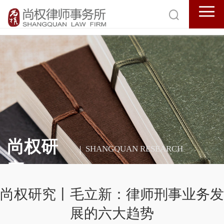
尚权研
SHANGQUAN RESEARCH
究
尚权研究丨毛立新：律师刑事业务发
展的六大趋势