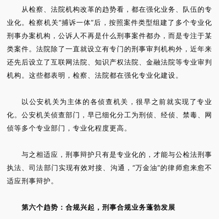
从检察、法院机构改革的趋势看，都在强化业务、队伍的专
业化。检察机关“捕诉一体”后，按照案件类型组建了多个专业化
刑事办案机构，公诉人不再是什么刑事案件都办，而是专注于某
类案件。法院除了一直就设立有专门的刑事审判机构外，近年来
还先后设立了互联网法院、知识产权法院、金融法院等专业审判
机构。这些都表明，检察、法院都在强化专业化建设。
以公安机关为主体的各侦查机关，很早之前就实现了专业
化。公安机关侦查部门，早已细化分工为刑侦、经侦、禁毒、网
侦等多个专业部门，专业化程度更高。
与之相适应，刑事辩护只有是专业化的，才能与公检法刑事
执法、司法部门实现有效对接、沟通，“万金油”的律师愈来愈不
适应刑事辩护。
第六个趋势：合规兴起，刑事合规业务蓬勃发展