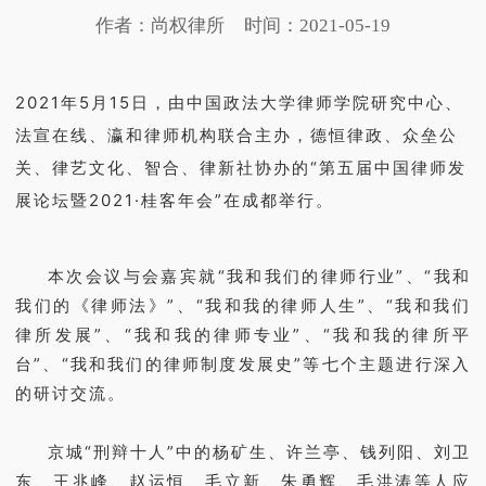
作者：尚权律所
时间：2021-05-19
2021年5月15日，由中国政法大学律师学院研究中心、
法宣在线、瀛和律师机构联合主办，德恒律政、众垒公
关、律艺文化、智合、律新社协办的“第五届中国律师发
展论坛暨2021·桂客年会”在成都举行。
本次会议与会嘉宾就“我和我们的律师行业”、“我和
我们的《律师法》”、“我和我的律师人生”、“我和我们
律所发展”、“我和我的律师专业”、“我和我的律所平
台”、“我和我们的律师制度发展史”等七个主题进行深入
的研讨交流。
京城“刑辩十人”中的杨矿生、许兰亭、钱列阳、刘卫
东、王兆峰、赵运恒、毛立新、朱勇辉、毛洪涛等人应