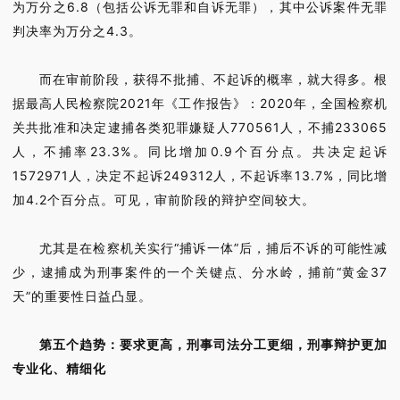
为万分之6.8（包括公诉无罪和自诉无罪），其中公诉案件无罪
判决率为万分之4.3。
而在审前阶段，获得不批捕、不起诉的概率，就大得多。根
据最高人民检察院2021年《工作报告》：2020年，全国检察机
关共批准和决定逮捕各类犯罪嫌疑人770561人，不捕233065
人，不捕率23.3%。同比增加0.9个百分点。共决定起诉
1572971人，决定不起诉249312人，不起诉率13.7%，同比增
加4.2个百分点。可见，审前阶段的辩护空间较大。
尤其是在检察机关实行“捕诉一体”后，捕后不诉的可能性减
少，逮捕成为刑事案件的一个关键点、分水岭，捕前“黄金37
天”的重要性日益凸显。
第五个趋势：要求更高，刑事司法分工更细，刑事辩护更加
专业化、精细化