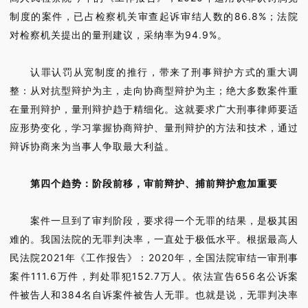
制度的案件，已占检察机关审查起诉审结人数的86.8%；法院
对检察机关提出的量刑建议，采纳率为94.9%。
认罪认罚从宽制度的推行，带来了刑事辩护方式的重大调
整：从对抗型辩护为主，走向协商型辩护为主；绝大多数案件重
在量刑辩护，量刑辩护趋于精细化。这就要求广大刑事律师要适
应形势变化，学习掌握协商辩护、量刑辩护的方法和技术，通过
辩诉协商来为当事人争取最大利益。
第四个趋势：阶段前移，审前辩护、捕前辩护愈加重要
案件一旦到了审判阶段，要求得一个无罪的结果，是极其困
难的。我国法院的无罪判决率，一直处于极低水平。根据最高人
民法院2021年《工作报告》：2020年，全国法院审结一审刑事
案件111.6万件，判处罪犯152.7万人。依法宣告656名公诉案
件被告人和384名自诉案件被告人无罪。也就是说，无罪判决率