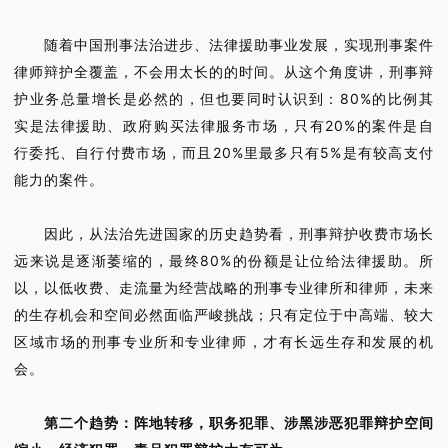
随着中国刑事法治进步、法律援助事业发展，实现刑事案件
律师辩护全覆盖，不会用太长的的时间。从这个角度讲，刑事辩
护业务总量增长是必然的，但也要同时认识到：80%的比例其
实是法律援助、政府购买法律服务市场，只有20%的案件是自
行委托、自行付费市场，而且20%里最多只有5%是有较高支付
能力的案件。
因此，从法治先进国家的历史趋势看，刑事辩护收费市场长
远来说是逐渐萎缩的，最终80%的份额是让位给法律援助。所
以，以低收费、走流量为经营战略的刑事专业律所和律师，未来
的生存机会和空间必然面临严峻挑战；只有定位于中高端、较大
区域市场的刑事专业所和专业律师，才有长远生存和发展的机
会。
第二个趋势：阵地转移，职务犯罪、涉黑涉恶犯罪辩护空间