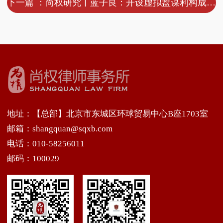
下一篇 ：尚权研究丨蓝子良：开设虚拟盘谋利构成诈骗罪与非法经营罪的界分
地址：【总部】北京市东城区环球贸易中心B座1703室
邮箱：shangquan@sqxb.com
电话：010-58256011
邮码：100029