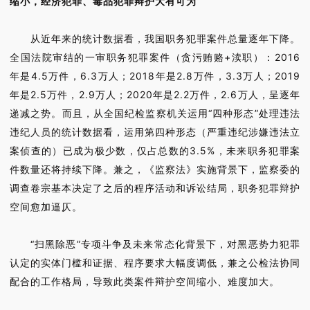
缩小，经济犯罪、毒品犯罪辩护大有可为
从近年来的统计数据看，我国职务犯罪案件总量逐年下降。
全国法院审结的一审职务犯罪案件（贪污贿赂+渎职）：2016
年是4.5万件，6.3万人；2018年是2.8万件，3.3万人；2019
年是2.5万件，2.9万人；2020年是2.2万件，2.6万人，呈逐年
递减之势。而且，从全国纪检监察机关运用“四种形态”处理违法
违纪人员的统计数据看，运用第四种形态（严重违纪涉嫌违法立
案侦查的）已成为极少数，仅占总数的3.5%，未来职务犯罪案
件数量还将持续下降。兼之，《监察法》实施背景下，监察委的
调查卷宗基本决定了之后的程序活动和诉讼结局，职务犯罪辩护
空间愈加逼仄。
“扫黑除恶”专项斗争及未来常态化背景下，对黑恶势力犯罪
认定的实体门槛和证据、程序要求大幅度调低，兼之公检法协同
配合的工作格局，导致此类案件辩护空间缩小、难度加大。