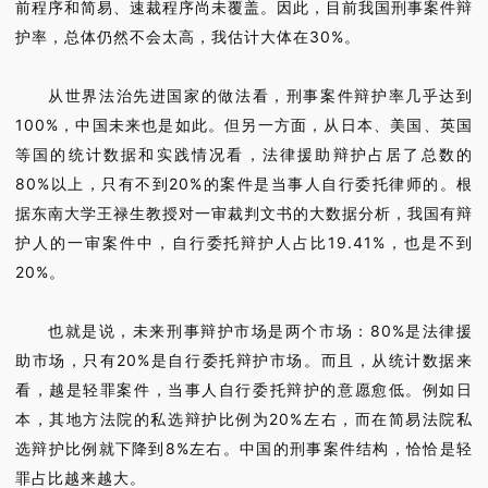
前程序和简易、速裁程序尚未覆盖。因此，目前我国刑事案件辩
护率，总体仍然不会太高，我估计大体在30%。
从世界法治先进国家的做法看，刑事案件辩护率几乎达到
100%，中国未来也是如此。但另一方面，从日本、美国、英国
等国的统计数据和实践情况看，法律援助辩护占居了总数的
80%以上，只有不到20%的案件是当事人自行委托律师的。根
据东南大学王禄生教授对一审裁判文书的大数据分析，我国有辩
护人的一审案件中，自行委托辩护人占比19.41%，也是不到
20%。
也就是说，未来刑事辩护市场是两个市场：80%是法律援
助市场，只有20%是自行委托辩护市场。而且，从统计数据来
看，越是轻罪案件，当事人自行委托辩护的意愿愈低。例如日
本，其地方法院的私选辩护比例为20%左右，而在简易法院私
选辩护比例就下降到8%左右。中国的刑事案件结构，恰恰是轻
罪占比越来越大。