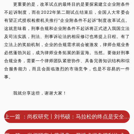
更重要的是，改革试点的最终目的是要探索建立企业附条件
不起诉制度，而在2022年第二期试点结束后，全国人大常委会
有望正式授权检察机关推行“企业附条件不起诉”制度改革试点。
这就意味着，刑事合规和企业附条件不起诉将正式进入我国立法
及司法实践，刑法、刑事诉讼法的相应修订也将提上日程。有了
立法上的奖励机制，企业的合规需求就会被激发，律师合规业务
必然蓬勃兴起，成为律师业务拓展的新蓝海。当然。要做好刑事
合规业务，需要一个律师团队紧密协作、具备完善知识结构和综
合服务能力，而且会面临激烈的市场竞争，也是不容易的一件
事。
我就分享这些，谢谢大家！
上一篇 ：尚权研究丨刘书硕：马拉松的终点是安全到家——白银马拉松事故的罪与责