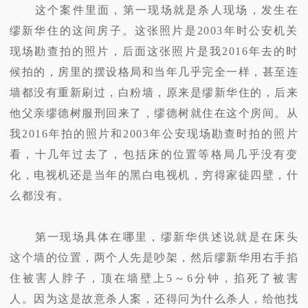
这个案件里面，第一现场就是杀人现场，发生在
缪新华住的这间房子。这张照片是2003年时公安机关
现场勘查拍的照片，后面这张照片是我2016年去的时
候拍的，房里的摆设格局和当年几乎完全一样，甚至连
墙都没有重新刷过，白粉墙，原来是缪新华住的，后来
他父亲缪德树服刑回来了，缪德树就住在这个房间。从
我2016年拍的照片和2003年公安现场勘查时拍的照片
看，十几年过去了，包括床的位置等格局几乎没有变
化，电视机还是当年的黑白电视机，穷得家徒四壁，什
么都没有。
第一现场具体在哪里，缪新华供述说就是在床头
这个墙的位置，两个人先是吵架，然后缪新华用右手掐
住被害人脖子，顶在墙壁上5～6分钟，掐死了被害
人。因为这是故意杀人案，还得问为什么杀人，给他找