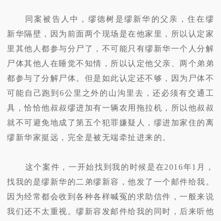
同案被告人中，缪德树是缪新华的父亲，住在缪
新华隔壁，因为前面两个现场是在他家里，所以认定家
里其他人都参与分尸了，不可能只有缪新华一个人分解
尸体其他人在睡觉不知情，所以认定他父亲、两个弟弟
都参与了分解尸体。但是如此认定还不够，因为尸体不
可能自己跑到6公里之外的山沟里去，还必须有交通工
具，恰恰他叔叔缪进加有一辆农用拖拉机，所以他叔叔
就不可避免地成了第五个犯罪嫌疑人，缪进加家住的离
缪新华家挺远，完全是被无端牵扯进来的。
这个案件，一开始找到我的时候是在2016年1月，
找我的是缪新华的二弟缪新容，他发了一个邮件给我。
因为经常都会收到各种各样喊冤的求助信件，一般来说
我们还不太重视。缪新容发邮件给我的同时，后来听他