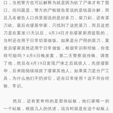
口，当然警方也可以解释为就是因为砍了尸体才有了豁
口。但问题是，警方的尸检报告里说的是锐器分解，而
且几名被告人口供里面说的是好多刀，柴刀剁，还有菜
刀砍。最后在缪新华家，只找到了这把菜刀，而且这把
刀是在案发15天以后，4月24日才在缪家厨房提取的，
当时还在用于日常切菜做饭。如果是分尸用的菜刀，案
发后缪家居然还用于日常做饭，根据常识和经验，你觉
得可能吗？4月6日晚发案，第二天警察就传唤、调查
了他，然后在4月19日发现尸体之后就抓人，先抓缪新
华，后来陆陆续续抓了缪家其他人。如果菜刀是分尸工
具，为什么他们不扔掉它，还在日常使用？这不符合经
验、常识。
然后，还有更奇特的是那块砧板，他们家唯一的
一个砧板，根据几人的供述，说当时就是在这个砧板上