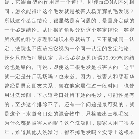
疑，它跟血型的作用是一个道理。即使mtDNA序列相
同，怎么能得出这个毛发就是被害人杨某辉的毛发呢？
所以这个鉴定结论，很显然是有问题的，是量身定做的
一个鉴定结论。从证据的角度分析这个鉴定结论，鉴定
所依据的科学原理和知识本身就错了，它不能做同一认
定，法院也不应该把它视为一个同一认定的鉴定结论。
既然只能做种属认定，那么鉴定意见所谓99.999%的结
论也是错的。再说，即使这三根毛发是被害人的，这里
就一定是分尸现场吗？也未必。因为，被害人和缪新华
曾经是男女朋友关系，曾在他家居住过一段时间，也使
用过洗澡间，下水道弯口处留下她的毛发，可能性是有
的，至少这个排除不了。还有一个问题是最可疑的，就
是这个下水道弯口处的混合物中，只检验出三根毛发，
为什么都是被害人的呢？这个洗澡间，缪家人用了很多
年，难道其他人洗澡时，都不掉毛发吗？实际上这根本