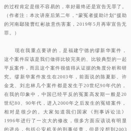
的过程肯定是很不容易的，幸好最终还是宣告无罪了。
（作者注：本次讲座后第二年，“蒙冤者援助计划”援助
的河南鄢陵曹红彬故意伤害案，2019年5月再审宣告无
罪。）
现在我重点要讲的，是福建宁德的缪新华案件，
这个案件应该是我们做得比较完美的、比较典型的一起
平反案件，而且这个案件很值得从证据的角度分析和研
究。缪新华案件发生在2003年，前面说的陈夏影、许
金龙、刘忠林几个案件都是发生于20世纪90年代的，
在我的印象中，中国已经平反的冤案高发期一般是20
世纪80、90年代，进入2000年之后发生的冤错案件，
相对是很少的。大家知道我们国家《刑事诉讼法》
1996年进行了一次大的修改，很多方面应该说有明显
的进步，包括公安机关的刑事侦查，但是没想到2003