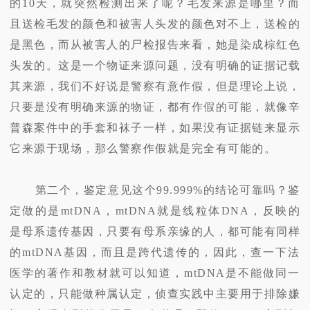
的10天，就突然检测出来了呢？毛发来源是哪里？而
且送检毛发的颜色和被害人头发的颜色对不上，送检的
是黑色，而从被害人的尸检报告来看，她是染成棕红色
头发的。这是一个物证来源问题，没有明确的证据记载
其来源，我们不好说是警察有意作假，但是理论上说，
只要是没有明确来源的物证，都有作假的可能，就像辛
普森案件中的手套和袜子一样，如果没有证据链来显示
它来源于现场，那么警察作假就是完全有可能的。
第二个，鉴定意见这个99.999%的结论可靠吗？鉴
定做的是mtDNA，mtDNA就是线粒体DNA，反映的
是母系遗传基因，只要有母系亲缘的人，都可能有同样
的mtDNA基因，而且是跨代遗传的，因此，查一下法
医学的著作和教材就可以知道，mtDNA是不能做同一
认定的，只能做种属认定，侦查实践中主要用于排除嫌