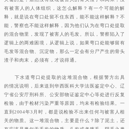
有被害人的人体组织，这怎么解释？有一个可能的解
释，就是说在弯口处留不住东西，能不能这样解释？不
能，警察也不能这样解释，因为他们认为在弯口处提取
的混合物里，发现了被害人的毛发。所以，警察陷入了
逻辑上的两难困境，从逻辑上说，如果弯口处能够留有
毛发等混合物、沉淀物，那么一定会有分尸产生的骨头
渣子和肉末，必须有，才说得通。
下水道弯口处提取的这堆混合物，根据警方出具
的情况说明，后来送到华西医科大学法医鉴定中心、辽
宁省公安厅刑科所、公安部物证鉴定中心等处进行反复
检验，由于检材污染严重等原因，均未有检验结果。一
直到2004年3月时，都是说检验不出来任何与被害人相
关的物质。这一堆混合物，主要是什么？除了泥土，还