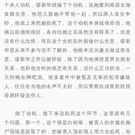
个杀人动机，缪新华就编了个动机，说她要到南昌去做
发廊生意，他想入股她不带他一起，所以两人发生争
吵，他就上来把她掐死了。这个动机本身就很牵强，他
俩以前感情很好，各自结婚之后虽然没有联系了，但是
没有什么仇恨，而且这个女的在外面做什么生意，缪新
华是从来不参与也不了解的，他根本没兴趣去做这类生
意。缪新华之所以被怀疑，除了因为他俩曾是男女朋友
关系，也和他当时的状态有关系，没什么正当职业，一
天到晚在网吧混。很多案件中被冤及无辜的犯罪嫌疑
人，往往在当地的名声不太好，所以警察在侦查阶段很
容易怀疑这些人。
除了动机，接下来说掐死这个环节，这里面有几
个问题。第一个，这个墙是白粉墙，被害人的衣服在抛
尸现场是提取了的，把被害人顶在墙上用力去掐死，却