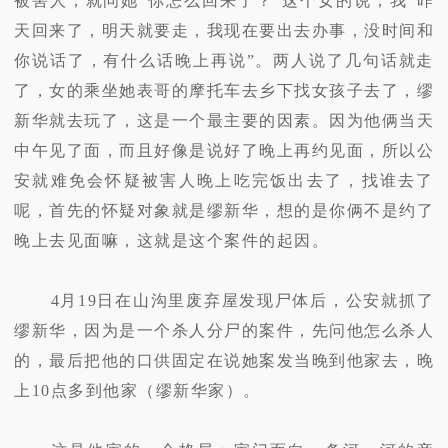
被害人，就问她“你怎么回来了？”这个女的说，我“昨
天回来了，明天就要走，我现在要出去办事，没时间和
你说话了，有什么话晚上再说”。两人说了几句话就走
了，女的乘坐她表哥的摩托车去乡下找女孩子去了，缪
新华就去玩了，这是一个最主要的因素。因为他俩当天
中午见了面，而且好像是说好了晚上再约见面，所以公
安就难免会怀疑被害人晚上吃完饭出去了，找谁去了
呢，首先的怀疑对象就是缪新华，想的是你俩不是约了
晚上去见面嘛，这就是这个案件的起因。
4月19日在山沟里废弃屋发现尸体后，公安就抓了
缪新华，因为是一个杀人分尸的案件，先问他怎么杀人
的，最后把他的口供固定在说她案发当晚到他家去，晚
上10点多到他家（缪新华家）。