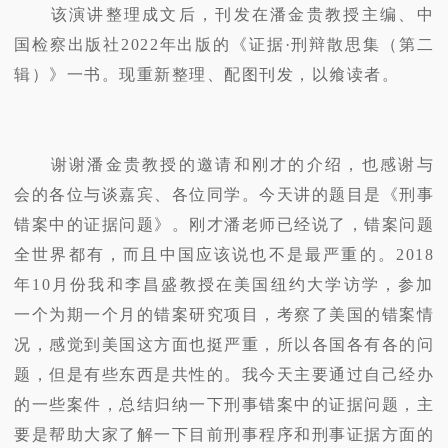
该演讲整理成文后，刊发在潘金贵教授主编、中
国检察出版社2022年出版的《证据·刑辩散思集（第二
辑）》一书。现重新整理、配图刊发，以飨读者。
谢谢潘金贵教授的邀请和刚才的介绍，也感谢与
会的各位与谈嘉宾、各位同学。今天讲的题目是《刑事
错案中的证据问题》。刚才潘老师已经说了，错案问题
全世界都有，而且中国应该说也不是最严重的。2018
年10月份我和李昌盛教授在美国纽约大学访学，参加
一个为期一个月的错案研究项目，考察了美国的错案情
况，感觉到美国这方面也挺严重，所以各国各有各的问
题，但是有些东西是共性的。我今天主要通过自己经办
的一些案件，总结归纳一下刑事错案中的证据问题，主
要是帮助大家了解一下目前刑事程序和刑事证据方面的