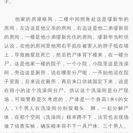
字。
他家的房屋格局，二楼中间拐角处这是缪新华的
房间，左边这是他父亲的房间，右边这是他二弟缪新容
的房间，一楼是他小弟缪新光住的房间。缪新华当时供
认说，在他的房间里他用右手掐住被害人的脖子抵在墙
上，导致她窒息死亡，然后把尸体背下楼来，在一楼分
尸。这是他家一楼的院子，一个小院，小院里这是洗澡
间，旁边这是厕所，说在哪里分尸呢，一开始他说在院
子里面，后来说在厕所，再后来口供就固定下来，说是
在很小的这个洗澡间分尸。供认这个洗澡间是分尸现
场，可能警察是欠考虑的，尸体是一个身高1米6的女
人，3个男人在洗澡间分别按着头、脚，一起分解尸
体，在那个空间（洗澡间）根本蹲不下，法官也去现场
做了侦查实验，确实根本容不下一具尸体、三个男人。