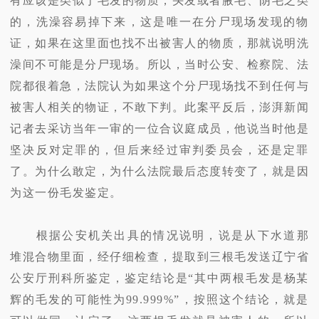
有应该是类似于毛发的物质，头发或者腋毛、阴毛之类
的，洗澡容易掉下来，这是唯一在分尸现场发现的物
证，如果在这里面也找不出被害人的物质，那就说明洗
澡间不可能是分尸现场。所以，当时公安、检察院、法
院都很着急，法院认为如果这个分尸现场找不到任何与
被害人相关的物证，不敢下判。此案平反后，澎湃新闻
记者去采访当年一审的一位合议庭成员，他说当时他是
坚决反对定罪的，但后来经过审判委员会，还是定罪
了。为什么敢定，为什么法院最后态度转变了，就是因
为这一份毛发鉴定。
根据公安机关出具的情况说明，说是从下水道那
堆混合物里面，经仔细检查，提取到三根毛发送辽宁省
公安厅刑科所鉴定，鉴定结论是“其中两根毛发是杨某
辉的毛发的可能性为99.999%”，按照这个结论，就是