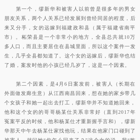
第一个，缪新华和被害人以前曾是很多年的男女
朋友关系，两个人关系已经发展到曾经同居的程度，后
来又分手，女的远嫁到福建政和县（属于福建省南平
市）。柘荣县是一个非常小的地方，全县总共就10万
多人口，而且主要居住在县城里面，所以这个案件一发
生，几乎全县都知道了。这个女的远嫁后，缪新华也结
了婚，案发时他的小孩已经几岁了，这是一个因素。
第二个因素，是4月6日案发前，被害人（长期在
外面做发廊生意）从江西南昌回来，想在她的家乡带几
个女孩子和她一起出去打工，缪新华并不知道她回来，
他和这个女的的哥哥杨某仕关系非常好（直到2017年
冤案平反的时候，他和杨某仕才重新握手言和），缪新
华那天中午去杨某仕家找他玩，结果在他家门口碰到了