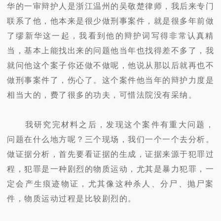
华的一审辩护人是浙江温州的吴敬楚律师，我后来专门
联系了他，他本来是很少做刑事案件，就是很多年前做
了缪新华这一起，我看到他的辩护词写得非常认真精
当，基本上能找出来的问题他当年也找得差不多了，我
就问他这个案子你还做不做呢，他说从那以后就再也不
做刑事案件了，伤心了。这个案件他当年的辩护力度是
相当大的，费了很多的功夫，可惜法院没有采纳。
我研究完材料之后，发现这个案件有重大问题，
问题在什么地方呢？三个现场，我们一个一个去分析。
做证据分析，首先要看证据的生成，证据来源于犯罪过
程，犯罪是一种剧烈的物质运动，尤其是暴力犯罪，一
定会产生痕迹物证，尤其像这种杀人、分尸、抛尸案
件，物质运动过程是比较剧烈的。