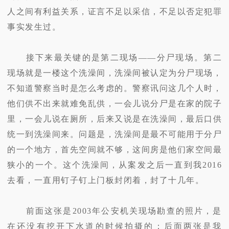
人之间有利益关系，证言不足以采信，不足以否定犯罪
事实发生过。
接下来最关键的是第二现场——分尸现场。第二
现场就是一楼这个洗澡间，洗澡间被认定为分尸现场，
不知道警察当时是怎么考虑的。警察讯问这几个人时，
他们供不出来就难免乱供，一会儿说分尸是在家的院子
里，一会儿说在厕所，后来又说是在洗澡间，最后口供
统一到洗澡间来。问题是，洗澡间是最不可能用于分尸
的一个地方，首先空间就不够，这间房是他们家空间最
狭小的一个。这个洗澡间，从案发之后一直到我2016
去看，一直用钉子钉上门板封闭着，封了十几年。
前面这张是2003年公安机关现场勘查的照片，是
在还没有挖开下水道的时候拍摄的；后面两张是我