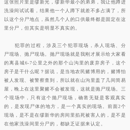
这张照片里是缪新光，缪新华最小的弟弟，我让他蹲进
洗澡间试试看，结果他一个人蹲下就差不多占满了，所
以这个分尸地点，虽然几个人的口供最终都是固定在这
里分尸，但其实是明显不真实的。
犯罪的过程，涉及三个犯罪现场，杀人现场、分
尸现场、抛尸现场。抛尸现场就是我刚才展示给大家看
的离县城6-7公里之外的那个山沟里的废弃房子，这个
房子是干什么呢？据说，是当地农民赌博用的，赌博怕
被人发现、被警察查到，所以就在山沟里盖了几间简易
屋，晚上在这里聚赌不会被发现，这就是抛尸现场。三
个现场中，只有这个抛尸现场，确凿无疑是客观真实
的，是发现尸体的地方，是一个真实的现场。前面2个
现场，是不是在缪新华的房间里掐死被害人的，是不是
在他家洗澡间里分尸的，都缺乏证据来认定。