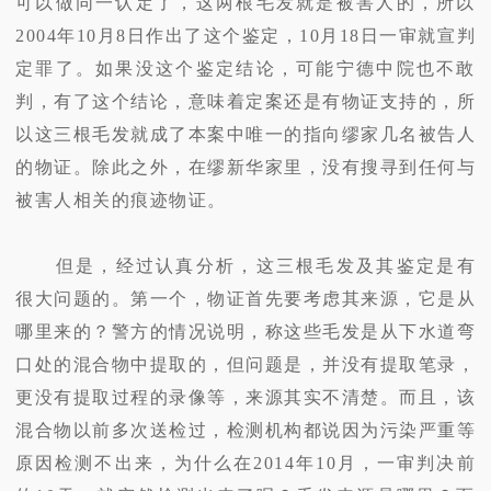
可以做同一认定了，这两根毛发就是被害人的，所以
2004年10月8日作出了这个鉴定，10月18日一审就宣判
定罪了。如果没这个鉴定结论，可能宁德中院也不敢
判，有了这个结论，意味着定案还是有物证支持的，所
以这三根毛发就成了本案中唯一的指向缪家几名被告人
的物证。除此之外，在缪新华家里，没有搜寻到任何与
被害人相关的痕迹物证。
但是，经过认真分析，这三根毛发及其鉴定是有
很大问题的。第一个，物证首先要考虑其来源，它是从
哪里来的？警方的情况说明，称这些毛发是从下水道弯
口处的混合物中提取的，但问题是，并没有提取笔录，
更没有提取过程的录像等，来源其实不清楚。而且，该
混合物以前多次送检过，检测机构都说因为污染严重等
原因检测不出来，为什么在2014年10月，一审判决前