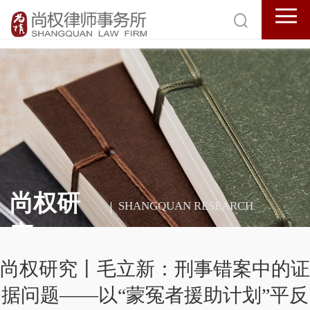
尚权研
SHANGQUAN RESEARCH
究
尚权研究丨毛立新：刑事错案中的证
据问题——以“蒙冤者援助计划”平反