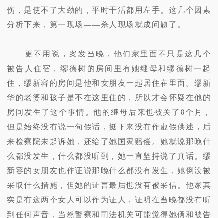
伤，是使不了大劲的，平时干活都用左手。这几个因素
分析下来，第一现场——杀人现场就成问题了。
更不用说，案发当晚，他们家里面不只是这几个
被告人住宿，缪德树的房间里有她继母和缪德树一起
住，缪新容的房间是他和女朋友一起居住在里面。缪新
华的老婆和孩子是不在这里住的，所以才会怀疑在他的
房间发生了这个事情。他的继母后来也被关了8个月，
但是始终没有说一句假话，挺下来没有作虚假供述，后
来检察院未起诉她，还给了她国家赔偿。她就说那晚什
么都没发生，什么都没听到，她一直坚持说了真话。缪
新容的女朋友也作证说那晚什么都没有发生，她倒没被
采取什么措施，但她的证言最后也没有被采信。他家其
实是有这两个女人可以作为证人，证明在当晚都没有听
到任何声音，当然警察和司法机关可能觉得她俩和被告