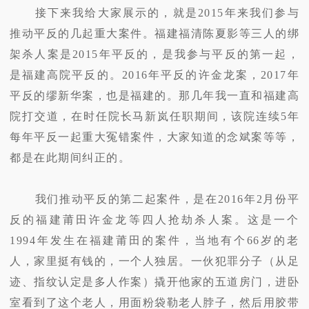
接下来我给大家展示的，就是2015年来我们参与
推动平反的几起重大案件。福建福清陈夏影等三人的绑
架杀人案是2015年平反的，是我参与平反的第一起，
是福建高院平反的。2016年平反的许金龙案，2017年
平反的缪新华案，也是福建的。那几年我一直和福建高
院打交道，在时任院长马新岚任职期间，该院连续5年
每年平反一起重大冤错案件，大家知道的念斌案等等，
都是在此期间纠正的。
我们推动平反的第二起案件，是在2016年2月份平
反的福建莆田许金龙等四人抢劫杀人案。这是一个
1994年发生在福建莆田的案件，当地有个66岁的老
人，家里挺有钱的，一个人独居。一伙犯罪分子（从足
迹、指纹认定是多人作案）撬开他家的五道房门，进卧
室看到了这个老人，用面粉袋勒老人脖子，然后用胶带