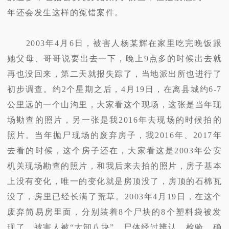
年还会发生这样的冤错案件。
2003年4月6日，被害人杨某辉在家里吃完晚饭跟
她父母、哥哥说要出去一下，晚上9点多的时候出去就
再也没回来，第二天就报失踪了，当地派出所也进行了
初步调查。约2个星期之后，4月19日，在离县城约6-7
公里远的一个山沟里，大家看这个现场，这张是当年现
场勘查的照片，另一张是我2016年去现场的时候拍的
照片。当年抛尸现场的废弃房子，我2016年、2017年
去看的时候，这个房子还在，大家看这是2003年公安
机关现场勘查的照片，和我后来去拍的照片，房子基本
上没有变化，唯一的变化就是房顶没了，房顶的石棉瓦
没了，房里已经长满了荒草。2003年4月19日，在这个
废弃简易房里面，分别装着8个尸块的8个塑料袋被发
现了，被害人被“大卸八块”。尸体经过辨认、检验，确