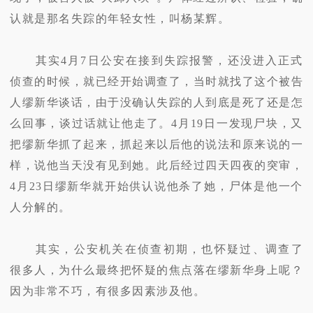
认就是那名失踪的年轻女性，叫杨某辉。
其实4月7日公安在接到失踪报警，还没进入正式
侦查的时候，就已经开始调查了，当时就找了这个被告
人缪新华谈话，由于没确认失踪的人到底是死了还是怎
么回事，谈过话就让他走了。4月19日一发现尸块，又
把缪新华抓了起来，抓起来以后他的说法和原来说的一
样，说他当天没有见到她。此后经过四天四夜的突审，
4月23日缪新华就开始供认说他杀了她，尸体是他一个
人分解的。
其实，公安机关在侦查初期，也怀疑过、调查了
很多人，为什么最终把怀疑的焦点落在缪新华身上呢？
因为非常不巧，有很多因素涉及他。