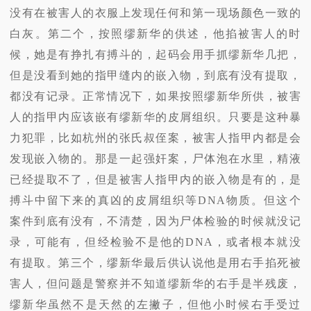
没有在被害人的衣服上发现任何和第一现场颜色一致的
白灰。第二个，按照缪新华的供述，他掐被害人的时
候，她是有挣扎有搏斗的，起码会用手抓缪新华几把，
但是没看到她的指甲缝内的嵌入物，到底有没有提取，
都没有记录。正常情况下，如果按照缪新华所供，被害
人的指甲内应该嵌有缪新华的皮屑组织。只要是这种暴
力犯罪，比如杭州的张氏叔侄案，被害人指甲内都是会
发现嵌入物的。那是一起强奸案，尸体泡在水里，精液
已经提取不了，但是被害人指甲内的嵌入物是有的，是
搏斗中留下来的真凶的皮屑组织等DNA物质。但这个
案件到底有没有，不清楚，因为尸体检验的时候就没记
录，可能有，但经检验不是他的DNA，或者根本就没
有提取。第三个，缪新华最后供认说他是用右手掐死被
害人，但问题是警察并不知道缪新华的右手是半残废，
缪新华虽然不是天然的左撇子，但他小时候右手受过