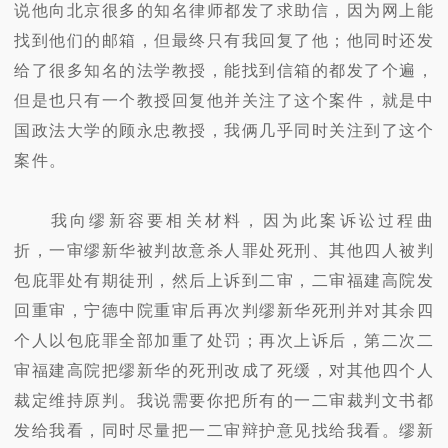
说他向北京很多的知名律师都发了求助信，因为网上能
找到他们的邮箱，但最终只有我回复了他；他同时还发
给了很多知名的法学教授，能找到信箱的都发了个遍，
但是也只有一个教授回复他并关注了这个案件，就是中
国政法大学的顾永忠教授，我俩几乎同时关注到了这个
案件。
我向缪新容要相关材料，因为此案诉讼过程曲
折，一审缪新华被判故意杀人罪处死刑、其他四人被判
包庇罪处有期徒刑，然后上诉到二审，二审福建高院发
回重审，宁德中院重审后再次判缪新华死刑并对其余四
个人以包庇罪全部加重了处罚；再次上诉后，第二次二
审福建高院把缪新华的死刑改成了死缓，对其他四个人
裁定维持原判。我说需要你把所有的一二审裁判文书都
发给我看，同时尽量把一二审辩护意见找给我看。缪新