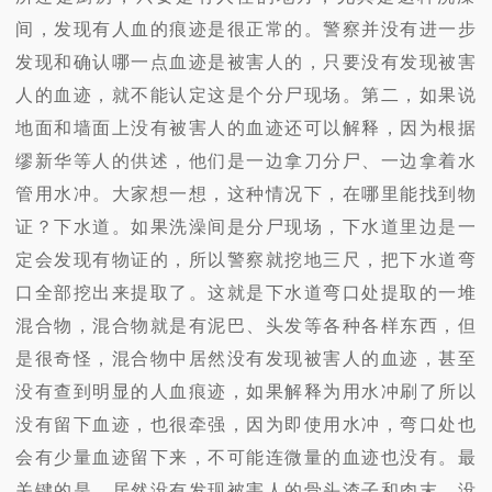
间，发现有人血的痕迹是很正常的。警察并没有进一步
发现和确认哪一点血迹是被害人的，只要没有发现被害
人的血迹，就不能认定这是个分尸现场。第二，如果说
地面和墙面上没有被害人的血迹还可以解释，因为根据
缪新华等人的供述，他们是一边拿刀分尸、一边拿着水
管用水冲。大家想一想，这种情况下，在哪里能找到物
证？下水道。如果洗澡间是分尸现场，下水道里边是一
定会发现有物证的，所以警察就挖地三尺，把下水道弯
口全部挖出来提取了。这就是下水道弯口处提取的一堆
混合物，混合物就是有泥巴、头发等各种各样东西，但
是很奇怪，混合物中居然没有发现被害人的血迹，甚至
没有查到明显的人血痕迹，如果解释为用水冲刷了所以
没有留下血迹，也很牵强，因为即使用水冲，弯口处也
会有少量血迹留下来，不可能连微量的血迹也没有。最
关键的是，居然没有发现被害人的骨头渣子和肉末，没