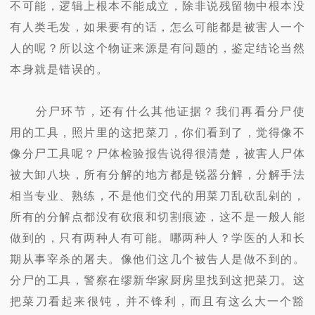
不可能，逻辑上根本不能成立，除非说残留物中根本没
有人类毛发，如果要有的话，怎么可能都是被害人一个
人的呢？所以这个物证来源是有问题的，鉴定结论当然
本身就是错误的。
分尸环节，还有什么其他证据？我们再看分尸使
用的工具，照片里的这把菜刀，你们看到了，觉得像不
像分尸工具呢？尸体检验报告说得很清楚，被害人尸体
被大卸八块，所有分解的地方都是锐器分解，分解手法
相当专业、熟练，不是他们交代的用菜刀乱砍乱剁的，
所有的分解点都没有砍痕和切割痕迹，这不是一般人能
做到的，只有两种人有可能。哪两种人？学医的人和长
期从事宰杀的屠夫。像他们这几个被告人是做不到的。
分尸的工具，警察在缪新华家厨房里找到这把菜刀。这
把菜刀看起来很钝，并不锋利，而且有这么大一个豁