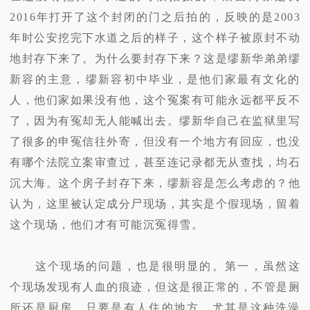
2016年打开了这个封闭的门之后拍的，反映的是2003
年时公安挖完下水道之后的样子，这个样子被原封不动
地封存下来了。为什么要封存下来？这是缪新华弟弟缪
新容的主意，缪新容初中毕业，是他们家最有文化的
人，他们家如果没有他，这个冤案有可能永远都平反不
了，因为有冤却无人能喊出去。缪新华自己在监狱里写
了很多的申冤信往外寄，但没有一个地方有回应，也没
有哪个法院立案审查过，甚至连记录都无从查找，均石
沉大海。这个房子封存下来，缪新容是怎么考虑的？他
认为，这里被认定成分尸现场，其实是个假现场，留着
这个现场，他们才有可能沉冤得雪。
这个现场的问题，也是很明显的。第一，虽然这
个现场发现有人血的痕迹，但这是很正常的，不管是厕
所还是厨房，只要是有人住的地方，尤其是这种洗澡