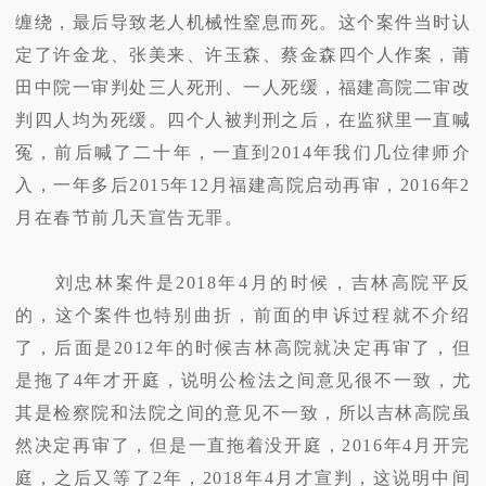
缠绕，最后导致老人机械性窒息而死。这个案件当时认
定了许金龙、张美来、许玉森、蔡金森四个人作案，莆
田中院一审判处三人死刑、一人死缓，福建高院二审改
判四人均为死缓。四个人被判刑之后，在监狱里一直喊
冤，前后喊了二十年，一直到2014年我们几位律师介
入，一年多后2015年12月福建高院启动再审，2016年2
月在春节前几天宣告无罪。
刘忠林案件是2018年4月的时候，吉林高院平反
的，这个案件也特别曲折，前面的申诉过程就不介绍
了，后面是2012年的时候吉林高院就决定再审了，但
是拖了4年才开庭，说明公检法之间意见很不一致，尤
其是检察院和法院之间的意见不一致，所以吉林高院虽
然决定再审了，但是一直拖着没开庭，2016年4月开完
庭，之后又等了2年，2018年4月才宣判，这说明中间