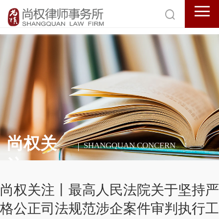
尚权关
SHANGQUAN CONCERN
注
尚权关注丨最高人民法院关于坚持严
格公正司法规范涉企案件审判执行工