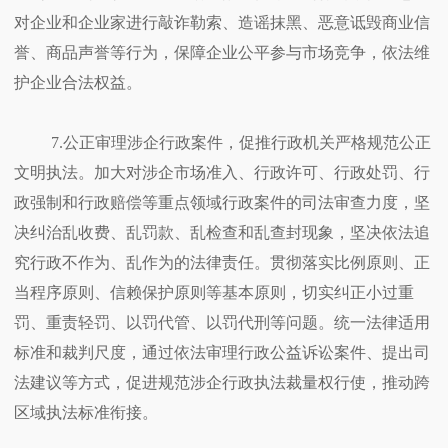
对企业和企业家进行敲诈勒索、造谣抹黑、恶意诋毁商业信
誉、商品声誉等行为，保障企业公平参与市场竞争，依法维
护企业合法权益。
7.公正审理涉企行政案件，促推行政机关严格规范公正
文明执法。加大对涉企市场准入、行政许可、行政处罚、行
政强制和行政赔偿等重点领域行政案件的司法审查力度，坚
决纠治乱收费、乱罚款、乱检查和乱查封现象，坚决依法追
究行政不作为、乱作为的法律责任。贯彻落实比例原则、正
当程序原则、信赖保护原则等基本原则，切实纠正小过重
罚、重责轻罚、以罚代管、以罚代刑等问题。统一法律适用
标准和裁判尺度，通过依法审理行政公益诉讼案件、提出司
法建议等方式，促进规范涉企行政执法裁量权行使，推动跨
区域执法标准衔接。