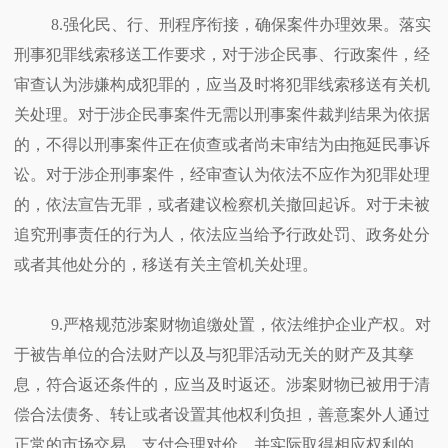
8.强化民、行、刑程序衔接，确保案件办理效果。落实
刑事犯罪线索移送工作要求，对于涉企民事、行政案件，经
审查认为涉嫌构成犯罪的，应当及时将犯罪线索移送有关机
关处理。对于涉企民事案件无需以刑事案件裁判结果为依据
的，不得以刑事案件正在侦查或者尚未审结为由拖延民事诉
讼。对于涉企刑事案件，经审查认为依法不应作为犯罪处理
的，依法宣告无罪，或者建议检察机关撤回起诉。对于未被
追究刑事责任的行为人，依法应当给予行政处罚、政务处分
或者其他处分的，移送有关主管机关处理。
9.严格规范涉案财物追缴处置，依法维护企业产权。对
于被告单位的合法财产以及与犯罪活动无关的财产及其孳
息，符合返还条件的，应当及时返还。涉案财物已被用于清
偿合法债务、转让或者设置其他权利负担，善意案外人通过
正常的市场交易、支付合理对价，并实际取得相应权利的，