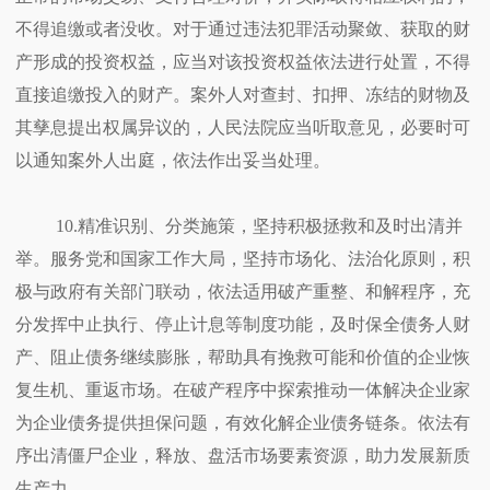
不得追缴或者没收。对于通过违法犯罪活动聚敛、获取的财
产形成的投资权益，应当对该投资权益依法进行处置，不得
直接追缴投入的财产。案外人对查封、扣押、冻结的财物及
其孳息提出权属异议的，人民法院应当听取意见，必要时可
以通知案外人出庭，依法作出妥当处理。
10.精准识别、分类施策，坚持积极拯救和及时出清并
举。服务党和国家工作大局，坚持市场化、法治化原则，积
极与政府有关部门联动，依法适用破产重整、和解程序，充
分发挥中止执行、停止计息等制度功能，及时保全债务人财
产、阻止债务继续膨胀，帮助具有挽救可能和价值的企业恢
复生机、重返市场。在破产程序中探索推动一体解决企业家
为企业债务提供担保问题，有效化解企业债务链条。依法有
序出清僵尸企业，释放、盘活市场要素资源，助力发展新质
生产力。