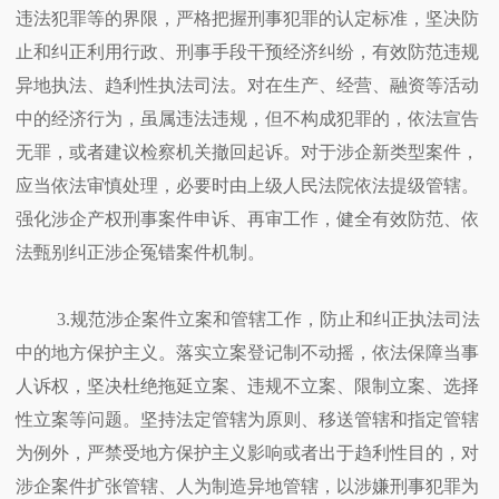
违法犯罪等的界限，严格把握刑事犯罪的认定标准，坚决防
止和纠正利用行政、刑事手段干预经济纠纷，有效防范违规
异地执法、趋利性执法司法。对在生产、经营、融资等活动
中的经济行为，虽属违法违规，但不构成犯罪的，依法宣告
无罪，或者建议检察机关撤回起诉。对于涉企新类型案件，
应当依法审慎处理，必要时由上级人民法院依法提级管辖。
强化涉企产权刑事案件申诉、再审工作，健全有效防范、依
法甄别纠正涉企冤错案件机制。
3.规范涉企案件立案和管辖工作，防止和纠正执法司法
中的地方保护主义。落实立案登记制不动摇，依法保障当事
人诉权，坚决杜绝拖延立案、违规不立案、限制立案、选择
性立案等问题。坚持法定管辖为原则、移送管辖和指定管辖
为例外，严禁受地方保护主义影响或者出于趋利性目的，对
涉企案件扩张管辖、人为制造异地管辖，以涉嫌刑事犯罪为