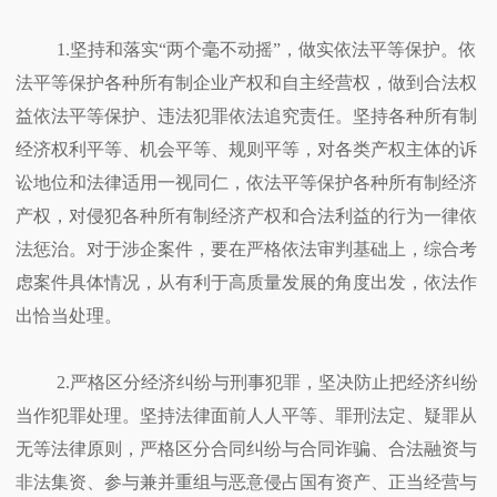
1.坚持和落实“两个毫不动摇”，做实依法平等保护。依
法平等保护各种所有制企业产权和自主经营权，做到合法权
益依法平等保护、违法犯罪依法追究责任。坚持各种所有制
经济权利平等、机会平等、规则平等，对各类产权主体的诉
讼地位和法律适用一视同仁，依法平等保护各种所有制经济
产权，对侵犯各种所有制经济产权和合法利益的行为一律依
法惩治。对于涉企案件，要在严格依法审判基础上，综合考
虑案件具体情况，从有利于高质量发展的角度出发，依法作
出恰当处理。
2.严格区分经济纠纷与刑事犯罪，坚决防止把经济纠纷
当作犯罪处理。坚持法律面前人人平等、罪刑法定、疑罪从
无等法律原则，严格区分合同纠纷与合同诈骗、合法融资与
非法集资、参与兼并重组与恶意侵占国有资产、正当经营与