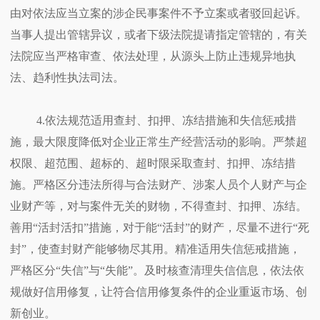
由对依法应当立案的涉企民事案件不予立案或者驳回起诉。
当事人提出管辖异议，或者下级法院提请指定管辖的，有关
法院应当严格审查、依法处理，从源头上防止违规异地执
法、趋利性执法司法。
4.依法规范适用查封、扣押、冻结措施和失信惩戒措
施，最大限度降低对企业正常生产经营活动的影响。严禁超
权限、超范围、超标的、超时限采取查封、扣押、冻结措
施。严格区分违法所得与合法财产、涉案人员个人财产与企
业财产等，对与案件无关的财物，不得查封、扣押、冻结。
善用“活封活扣”措施，对于能“活封”的财产，尽量不进行“死
封”，使查封财产能够物尽其用。精准适用失信惩戒措施，
严格区分“失信”与“失能”。及时核查清理失信信息，依法依
规做好信用修复，让符合信用修复条件的企业重返市场、创
新创业。