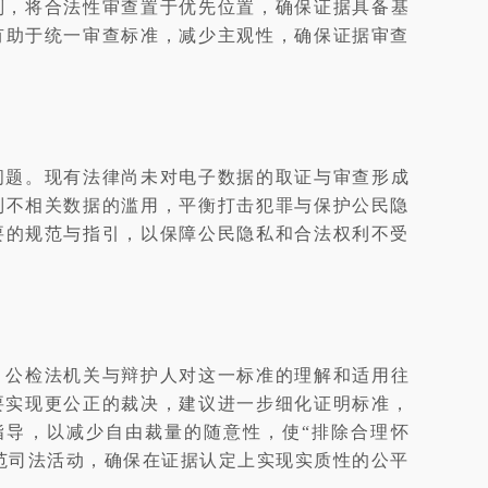
则，将合法性审查置于优先位置，确保证据具备基
有助于统一审查标准，减少主观性，确保证据审查
问题。现有法律尚未对电子数据的取证与审查形成
制不相关数据的滥用，平衡打击犯罪与保护公民隐
要的规范与指引，以保障公民隐私和合法权利不受
，公检法机关与辩护人对这一标准的理解和适用往
要实现更公正的裁决，建议进一步细化证明标准，
指导，以减少自由裁量的随意性，使“排除合理怀
范司法活动，确保在证据认定上实现实质性的公平