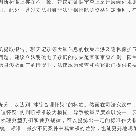
判断标准上存在不一致。建议在证据审查上采用层级化规
则。此外，通过立法明确非法证据排除等资格判定准则，
机提取报告、聊天记录等大量信息的收集常涉及隐私保护
问题。建议立法明确电子数据的收集范围和审查准则，限
信息涉及面广的情况下，法律应为侦查和检察部门提供必
充分，以达到“排除合理怀疑”的标准。然而在司法实践中
合理怀疑”的判断标准较为模糊，导致裁量尺度难以统一。
过梳理典型判例和裁判规律，可以提炼出一定的标准作为
中统一标准，减少不同案件中裁量权的差异，也能更好地规