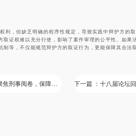
权利，但缺乏明确的程序性规定，导致实践中辩护方的取
方取证权难以充分行使，影响了案件审理的公平性。如果
机制等，不仅能规范辩护方的取证行为，更能保障其合法
上一篇 ：十八届论坛回顾丨任忠孙：聚焦刑事阅卷，保障辩护权利——我对刑诉法修改的三点建议