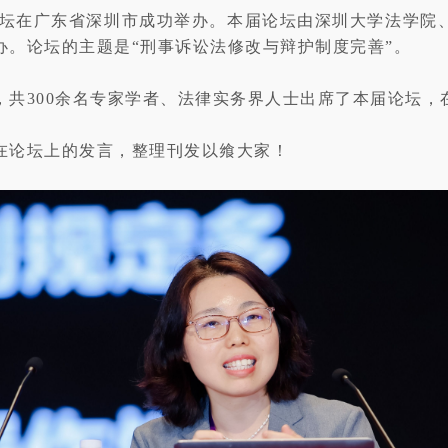
辩护论坛在广东省深圳市成功举办。本届论坛由深圳大学法学
办。论坛的主题是“刑事诉讼法修改与辩护制度完善”。
共300余名专家学者、法律实务界人士出席了本届论坛，在
在论坛上的发言，
整理刊发以飨大家！