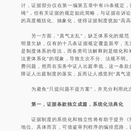
计，证据部分仅在第一编第五章中有16条规定，
绳”，但有关证据的规定如此简略，与证据在诉
的高度概括化、抽象化，使得证据制度犹如“高
另一方面，“真气太乱”，缺乏体系化的规
明显欠缺，仅有的十几条证据规定覆盖面窄，无
是制度体系的母法，而各类司法解释则是细化和
法更体系化”的现象，导致主次不分、法规不明
费问题，然而在实务中证人出庭率低，这一条款
障证人出庭制度的落实，反而让人感觉到“真气逆
为避免“只提问题不提方案”，并充分利用
第一，证据条款独立成篇，系统化法典化
证据制度的系统化和独立性将有助于提升《
地位。具体而言，可借鉴审判程序的编排思路，