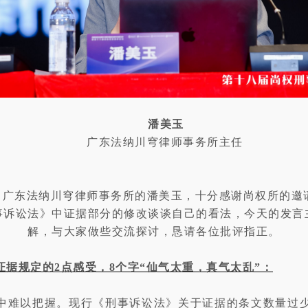
潘美玉
广东法纳川穹律师事务所主任
自广东法纳川穹律师事务所的潘美玉，十分感谢尚权所的邀
事诉讼法》中证据部分的修改谈谈自己的看法，今天的发言
解，与大家做些交流探讨，恳请各位批评指正。
据规定的2点感受，8个字“仙气太重，真气太乱”：
作中难以把握。现行《刑事诉讼法》关于证据的条文数量过