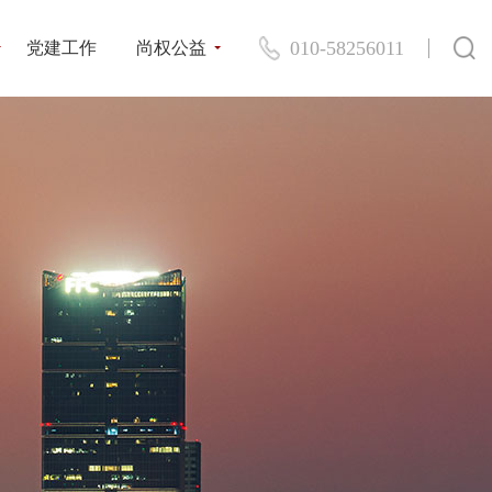
010-58256011
党建工作
尚权公益