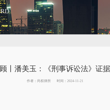
ORD
顾丨潘美玉：《刑事诉讼法》证
作者：尚权律所
时间：2024-11-21