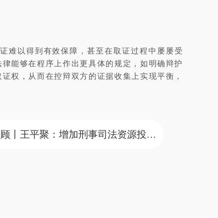
证难以得到有效保障，甚至在取证过程中屡屡受
法律能够在程序上作出更具体的规定，如明确辩护
取证权，从而在控辩双方的证据收集上实现平衡，
下一篇 ：十八届论坛回顾丨王平聚：增加刑事司法资源投入，促进刑事诉讼进步