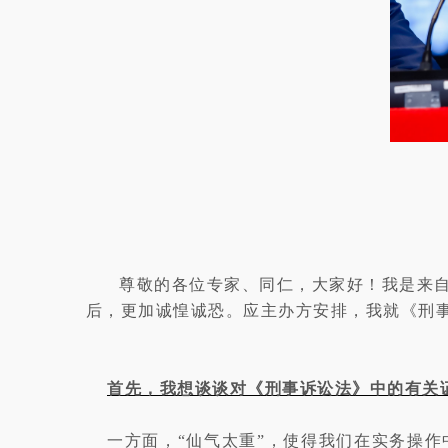
尊敬的各位专家、同仁，大家好！我是来
后，更加诚惶诚恐。应主办方安排，我就《刑
首先，我想谈谈对《刑事诉讼法》中的有关证
一方面，“仙气太重”，使得我们在实务操