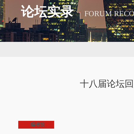
论坛实录
FORUM REC
十八届论坛回
编者按