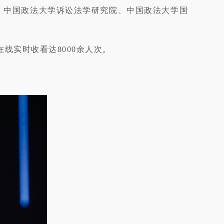
院、中国政法大学诉讼法学研究院、中国政法大学国
线实时收看达8000余人次。