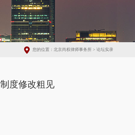
您的位置：
北京尚权律师事务所
>
论坛实录
据制度修改粗见