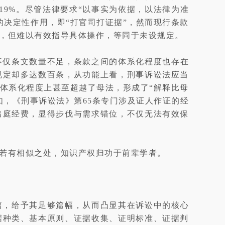
19%。尽管法律要求“以事实为依据，以法律为准
决定性作用，即“打官司打证据”，然而现行条款
在，但难以有效指导具体操作，等同于未设规定。
不仅条文数量不足，条款之间的体系化程度也存在
规定却多达数百条，从功能上看，刑事诉讼法应当
体系化程度上甚至超越了母法，形成了“解释比母
，《刑事诉讼法》第65条专门涉及证人作证的经
出庭经费，显得步伐与需求错位，不仅无法有效保
。若有相似之处，知识产权归功于前辈学者。
篇，给予其足够篇幅，从而凸显其在诉讼中的核心
据种类、基本原则、证据收集、证明标准、证据判