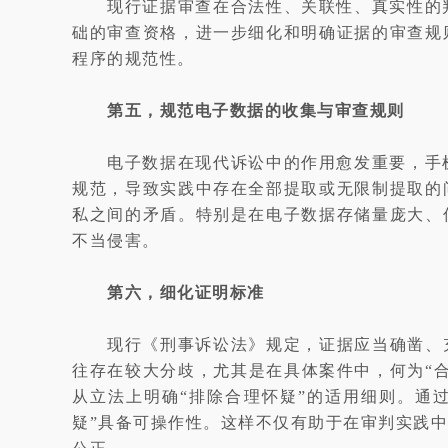
现行证据审查在合法性、关联性、真实性的
础的审查资格，进一步细化和明确证据的审查规
程序的规范性。
第五，规范电子数据的收集与审查规则
电子数据在现代诉讼中的作用愈发重要，手
规范，导致实践中存在全部提取或无限制提取的
私之间的矛盾。特别是在电子数据存储量庞大、
不当侵害。
第六，细化证明标准
现行《刑事诉讼法》规定，证据应当确凿、
往存在较大分歧，尤其是在具体案件中，何为“
从立法上明确“排除合理怀疑”的适用细则。通
疑”具备可操作性。这样不仅有助于在审判实践