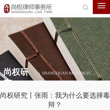
尚权研
SHANGQUAN RESEARCH
究
尚权研究丨张雨：我为什么要选择毒
辩？