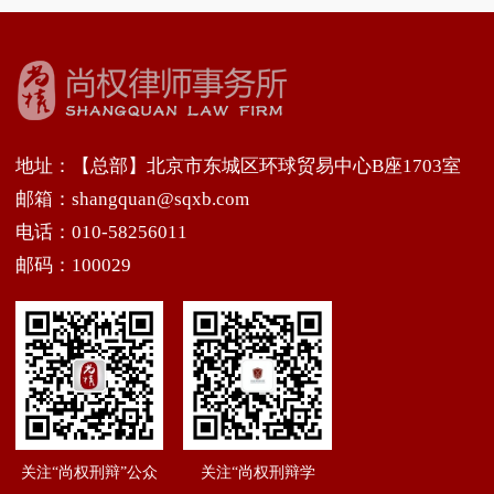
地址：【总部】北京市东城区环球贸易中心B座1703室
邮箱：shangquan@sqxb.com
电话：010-58256011
邮码：100029
关注“尚权刑辩”公众
关注“尚权刑辩学