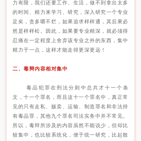
力有限，我们还要工作、生活，做不到拿出太多
的时间、精力来学习、研究，深入研究一个专业
足矣，贪多嚼不烂，如果追求样样通，其后果必
然是样样松。因此，如果要专业精深，就必须得
忍痛在一定程度上舍弃该专业之外的东西，集中
精力于一点，这样才能走得更深更远！
二、毒辩内容相对集中
毒品犯罪在刑法分则中总共才十一个条
文，十一个罪名，而且这十一个罪名中，真正常
见的只有走私、贩卖、运输、制造罪名和非法持
有毒品罪，其他九个罪名司法实务中并不常见。
所以，毒辩所涉及的内容虽然不能说少，但却比
较集中，也比较系统化，便于统一研究，比起散